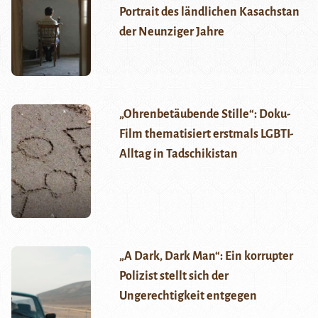
Portrait des ländlichen Kasachstan
der Neunziger Jahre
„Ohrenbetäubende Stille“: Doku-
Film thematisiert erstmals LGBTI-
Alltag in Tadschikistan
„A Dark, Dark Man“: Ein korrupter
Polizist stellt sich der
Ungerechtigkeit entgegen