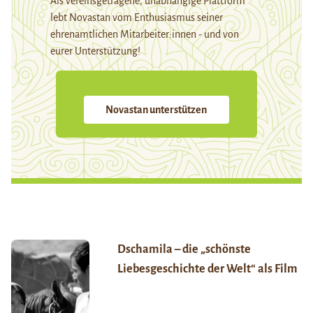
Als vereinsgetragene, unabhängige Plattform
lebt Novastan vom Enthusiasmus seiner
ehrenamtlichen Mitarbeiter:innen - und von
eurer Unterstützung!
Novastan unterstützen
Dschamila – die „schönste
Liebesgeschichte der Welt“ als Film