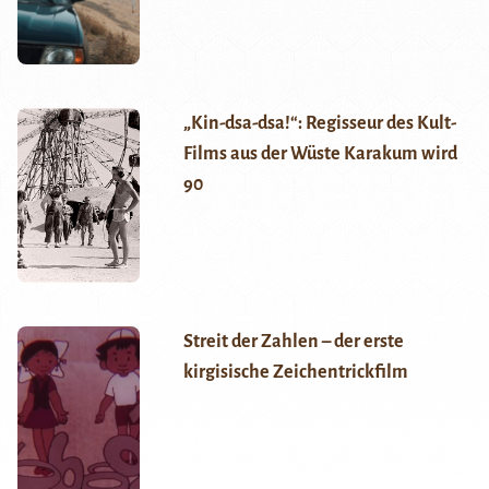
„Kin-dsa-dsa!“: Regisseur des Kult-
Films aus der Wüste Karakum wird
90
Streit der Zahlen – der erste
kirgisische Zeichentrickfilm