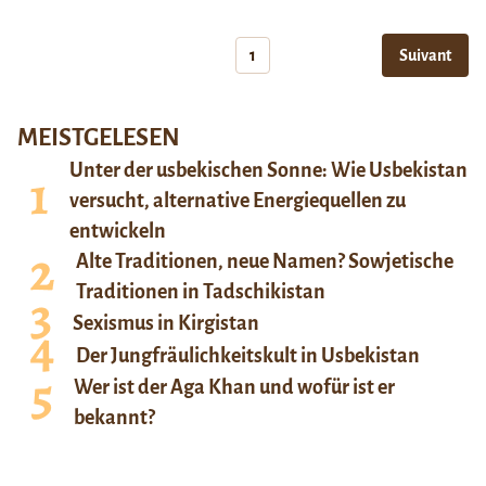
1
Suivant
MEISTGELESEN
Unter der usbekischen Sonne: Wie Usbekistan
versucht, alternative Energiequellen zu
entwickeln
Alte Traditionen, neue Namen? Sowjetische
Traditionen in Tadschikistan
Sexismus in Kirgistan
Der Jungfräulichkeitskult in Usbekistan
Wer ist der Aga Khan und wofür ist er
bekannt?