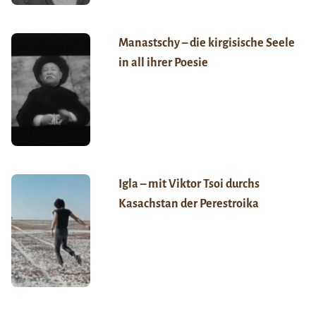
Manastschy – die kirgisische Seele
in all ihrer Poesie
Igla – mit Viktor Tsoi durchs
Kasachstan der Perestroika