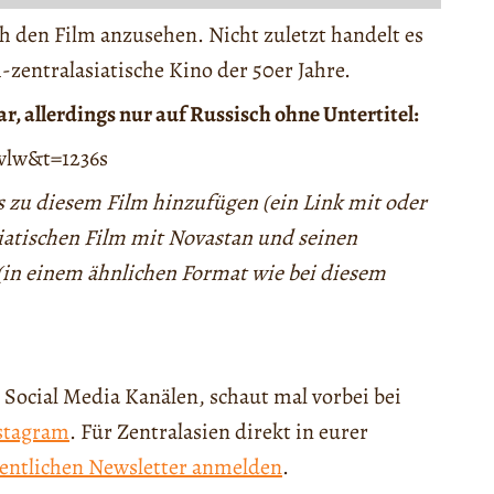
h den Film anzusehen. Nicht zuletzt handelt es
-zentralasiatische Kino der 50er Jahre.
r, allerdings nur auf Russisch ohne Untertitel:
wlw&t=1236s
as zu diesem Film hinzufügen (ein Link mit oder
siatischen Film mit Novastan und seinen
 (in einem ähnlichen Format wie bei diesem
 Social Media Kanälen, schaut mal vorbei bei
stagram
. Für Zentralasien direkt in eurer
entlichen Newsletter anmelden
.