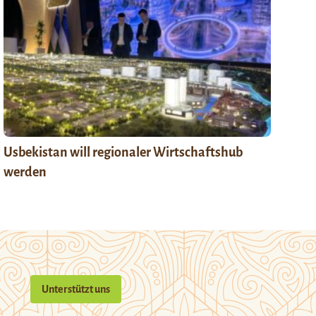
Usbekistan will regionaler Wirtschaftshub
werden
Unterstützt uns