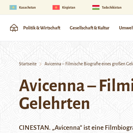
Kasachstan
Kirgistan
Tadschikistan
Politik & Wirtschaft
Gesellschaft & Kultur
Umwelt
Startseite
Avicenna – Filmische Biografie eines großen Gel
Avicenna – Film
Gelehrten
CINESTAN. „Avicenna“ ist eine Filmbiogr