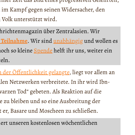
nd im Kampf gegen seinen Widersacher, den
Volk unterstützt wird.
chrichtenmagazin über Zentralasien. Wir
 Teilnahme
. Wir sind
unabhängig
und wollen es
noch so kleine
Spende
helft ihr uns, weiter ein
teln.
 der Öffentlichkeit gelangte
, liegt vor allem an
alen Netzwerken verbreitete. In ihr wird Ibn-
rzen Tod“ gebeten. Als Reaktion auf die
e zu bleiben und so eine Ausbreitung der
 er, Basare und Moscheen zu schließen.
iert unseren kostenlosen wöchentlichen