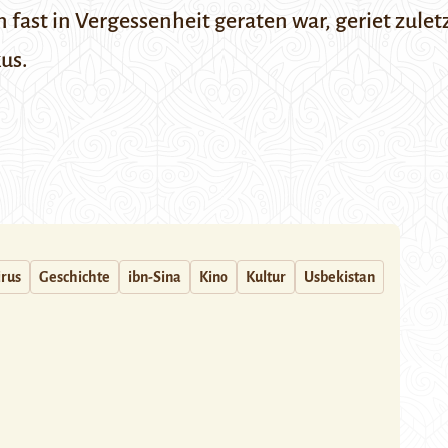
on fast in Vergessenheit geraten war, geriet zu
us.
rus
Geschichte
ibn-Sina
Kino
Kultur
Usbekistan