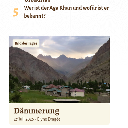
Usbekistan
Wer ist der Aga Khan und wofür ist er
bekannt?
Bild des Tages
Dämmerung
27 Juli 2026 - Élyne Dragée