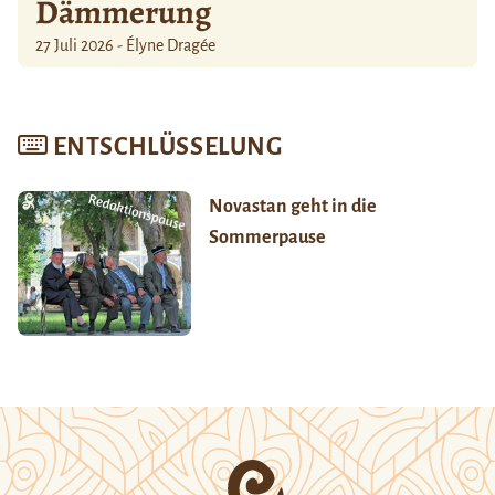
Dämmerung
27 Juli 2026 - Élyne Dragée
ENTSCHLÜSSELUNG
Novastan geht in die
Sommerpause