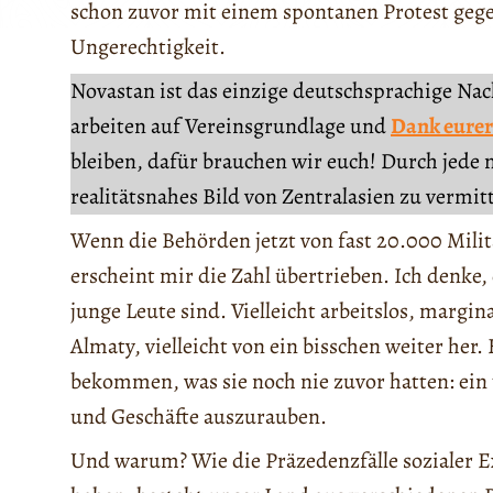
schon zuvor mit einem spontanen Protest ge
Ungerechtigkeit.
Novastan ist das einzige deutschsprachige Na
arbeiten auf Vereinsgrundlage und
Dank eurer
bleiben, dafür brauchen wir euch! Durch jede 
realitätsnahes Bild von Zentralasien zu vermit
Wenn die Behörden jetzt von fast 20.000 Mili
erscheint mir die Zahl übertrieben. Ich denke,
junge Leute sind. Vielleicht arbeitslos, margina
Almaty, vielleicht von ein bisschen weiter her.
bekommen, was sie noch nie zuvor hatten: ein
und Geschäfte auszurauben.
Und warum? Wie die Präzedenzfälle sozialer E