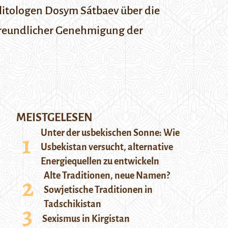
litologen Dosym Sátbaev über die
 freundlicher Genehmigung der
MEISTGELESEN
Unter der usbekischen Sonne: Wie
Usbekistan versucht, alternative
Energiequellen zu entwickeln
Alte Traditionen, neue Namen?
Sowjetische Traditionen in
Tadschikistan
Sexismus in Kirgistan