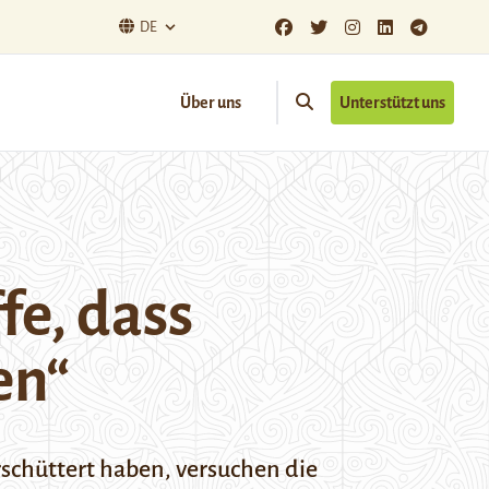
DE
Über uns
Unterstützt uns
fe, dass
en“
hüttert haben, versuchen die