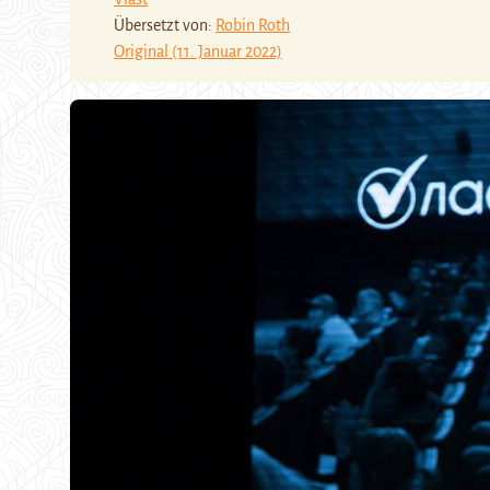
Übersetzt von:
Robin Roth
Original (11. Januar 2022)