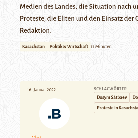
Medien des Landes, die Situation nach u
Proteste, die Eliten und den Einsatz de
Redaktion.
Kasachstan
Politik & Wirtschaft
11 Minuten
SCHLAGWÖRTER
16. Januar 2022
Dosym Sátbaev
Do
Proteste in Kasachst
Vlast