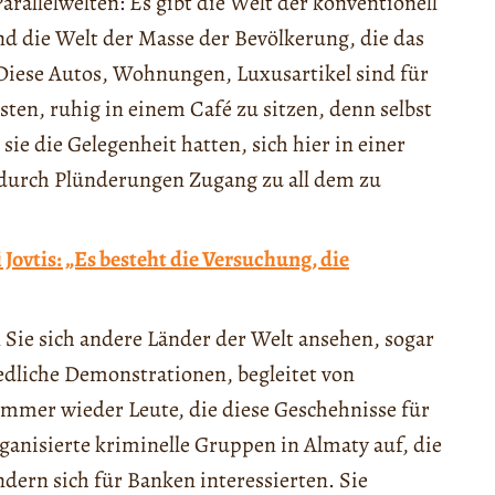
rallelwelten: Es gibt die Welt der konventionell
nd die Welt der Masse der Bevölkerung, die das
t. Diese Autos, Wohnungen, Luxusartikel sind für
isten, ruhig in einem Café zu sitzen, denn selbst
s sie die Gelegenheit hatten, sich hier in einer
, durch Plünderungen Zugang zu all dem zu
Jovtis: „Es besteht die Versuchung, die
Sie sich andere Länder der Welt ansehen, sogar
iedliche Demonstrationen, begleitet von
mmer wieder Leute, die diese Geschehnisse für
ganisierte kriminelle Gruppen in Almaty auf, die
ern sich für Banken interessierten. Sie