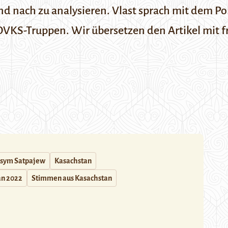
nd nach zu analysieren.
Vlast
sprach mit dem Po
r OVKS-Truppen. Wir übersetzen den Artikel mit
sym Satpajew
Kasachstan
an 2022
Stimmen aus Kasachstan