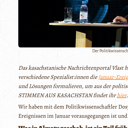
Der Politikwissensc
Das kasachstanische Nachrichtenportal Vlast hat
verschiedene Spezialist:innen die
Januar-Ereig
und Lösungen formulieren, um aus der politi
STIMMEN AUS KASACHSTAN findet ihr
hier
Wir haben mit dem Politikwissenschaftler Do
Ereignissen im Januar vorausgegangen ist und