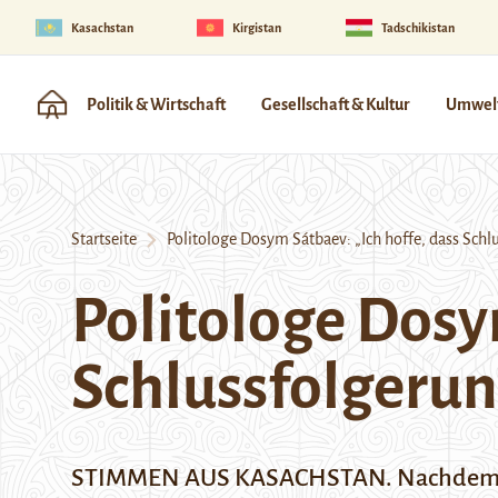
Kasachstan
Kirgistan
Tadschikistan
Politik & Wirtschaft
Gesellschaft & Kultur
Umwelt
Startseite
Politologe Dosym Sátbaev: „Ich hoffe, dass Sch
Politologe Dosy
Schlussfolgeru
STIMMEN AUS KASACHSTAN. Nachdem die 