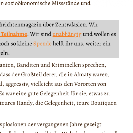
gen sozioökonomische Missstände und
chrichtenmagazin über Zentralasien. Wir
 Teilnahme
. Wir sind
unabhängig
und wollen es
noch so kleine
Spende
helft ihr uns, weiter ein
teln.
tanten, Banditen und Kriminellen sprechen,
 dass der Großteil derer, die in Almaty waren,
l, aggressiv, vielleicht aus den Vororten von
 Es war eine gute Gelegenheit für sie, etwas zu
 teures Handy, die Gelegenheit, teure Boutiquen
xplosionen der vergangenen Jahre gezeigt