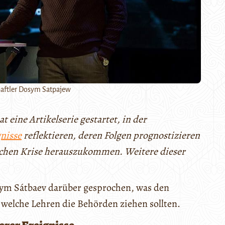
haftler Dosym Satpajew
 eine Artikelserie gestartet, in der
nisse
reflektieren, deren Folgen prognostizieren
schen Krise herauszukommen. Weitere dieser
.
sym Sátbaev darüber gesprochen, was den
 welche Lehren die Behörden ziehen sollten.