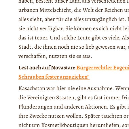
haben, besteht unser Land aus verschiedenen Pa
urbanen Mittelschicht, die Welt der Reichen u
alles sieht, aber für die alles unzugänglich is
sie nicht verfügbar. Sie können es sich nicht le
das ist teuer. Und solche Leute gibt es viele. Al
Stadt, die ihnen noch nie so lieb gewesen war
verschaffen, nutzten sie es aus.
Lest auch auf Novastan:
Bürgerrechtler Evgeni 
Schrauben fester anzuziehen“
Kasachstan war hier nie eine Ausnahme. Wenn 
die Vereinigten Staaten, gibt es fast immer fr
Plünderungen und anderen Aktionen. Es gibt i
ihre Zwecke nutzen wollen. Später tauchten or
nicht um Kosmetikboutiquen herumliefen, sond