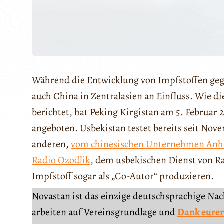
Während die Entwicklung von Impfstoffen geg
auch China in Zentralasien an Einfluss. Wie d
berichtet, hat Peking Kirgistan am 5. Februar
angeboten. Usbekistan testet bereits seit Nove
anderen,
vom chinesischen Unternehmen
Anh
Radio Ozodlik
, dem usbekischen Dienst von Ra
Impfstoff sogar als „Co-Autor“ produzieren.
Novastan ist das einzige deutschsprachige Na
arbeiten auf Vereinsgrundlage und
Dank eurer