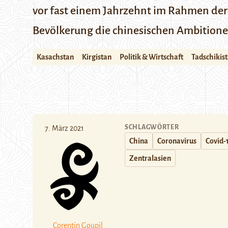
vor fast einem Jahrzehnt im Rahmen der
Bevölkerung die chinesischen Ambitione
Kasachstan
Kirgistan
Politik & Wirtschaft
Tadschikis
SCHLAGWÖRTER
7. März 2021
China
Coronavirus
Covid-
Zentralasien
Corentin Goupil