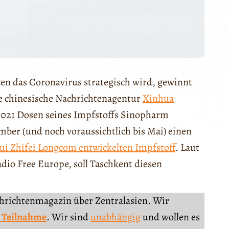
en das Coronavirus strategisch wird, gewinnt
ie chinesische Nachrichtenagentur
Xinhua
 2021 Dosen seines Impfstoffs Sinopharm
mber (und noch voraussichtlich bis Mai) einen
ui Zhifei Longcom
entwickelten Impfstoff
. Laut
dio Free Europe, soll Taschkent diesen
chrichtenmagazin über Zentralasien. Wir
 Teilnahme
. Wir sind
unabhängig
und wollen es