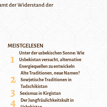
samt der Widerstand der
MEISTGELESEN
Unter der usbekischen Sonne: Wie
Usbekistan versucht, alternative
Energiequellen zu entwickeln
Alte Traditionen, neue Namen?
Sowjetische Traditionen in
Tadschikistan
Sexismus in Kirgistan
Der Jungfräulichkeitskult in