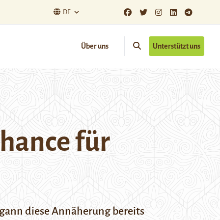
DE
Über uns
Unterstützt uns
Chance für
begann diese Annäherung bereits