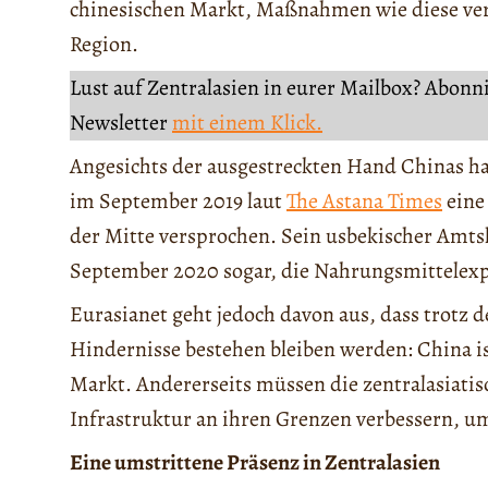
chinesischen Markt, Maßnahmen wie diese verd
Region.
Lust auf Zentralasien in eurer Mailbox? Abonn
Newsletter
mit einem Klick.
Angesichts der ausgestreckten Hand Chinas h
im September 2019 laut
The Astana Times
eine
der Mitte versprochen. Sein usbekischer Amts
September 2020 sogar, die Nahrungsmittelex
Eurasianet geht jedoch davon aus, dass trotz 
Hindernisse bestehen bleiben werden: China is
Markt. Andererseits müssen die zentralasiatis
Infrastruktur an ihren Grenzen verbessern, u
Eine umstrittene Präsenz in Zentralasien