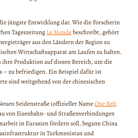
die jüngste Entwicklung dar. Wie die Forscherin
schen Tageszeitung
Le Monde
beschreibt, gehört
Energieträger aus den Ländern der Region zu
ischen Wirtschaftsapparat am Laufen zu halten.
n ihre Produktion auf diesen Bereich, um die
– zu befriedigen. Ein Beispiel dafür ist
rte sind weitgehend von der chinesischen
 Neuen Seidenstraße (offizieller Name
One Belt,
 Bau von Eisenbahn- und Straßenverbindungen
rbeit in Eurasien fördern soll, begann China
Gasinfrastruktur in Turkmenistan und