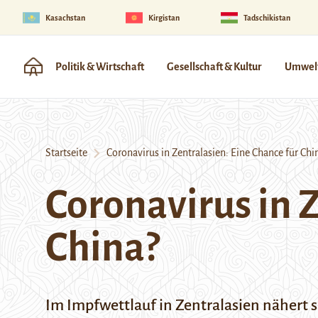
Kasachstan
Kirgistan
Tadschikistan
Politik & Wirtschaft
Gesellschaft & Kultur
Umwelt
Startseite
Coronavirus in Zentralasien: Eine Chance für Chi
Coronavirus in Z
China?
Im Impfwettlauf in Zentralasien nähert 