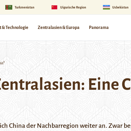
Turkmenistan
Uigurische Region
Usbekistan
 & Technologie
Zentralasien & Europa
Panorama
na?
entralasien: Eine 
sich China der Nachbarregion weiter an. Zwar 