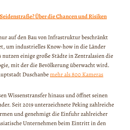
 Seidenstraße? Über die Chancen und Risiken
nur auf den Bau von Infrastruktur beschränkt
t, um industrielles Know-how in die Länder
 nutzen einige große Städte in Zentralasien die
gie, mit der die Bevölkerung überwacht wird.
Hauptstadt Duschanbe
mehr als 800 Kameras
sen Wissenstransfer hinaus und öffnet seinen
nder. Seit 2019 unterzeichnete Peking zahlreiche
men und genehmigt die Einfuhr zahlreicher
asiatische Unternehmen beim Eintritt in den