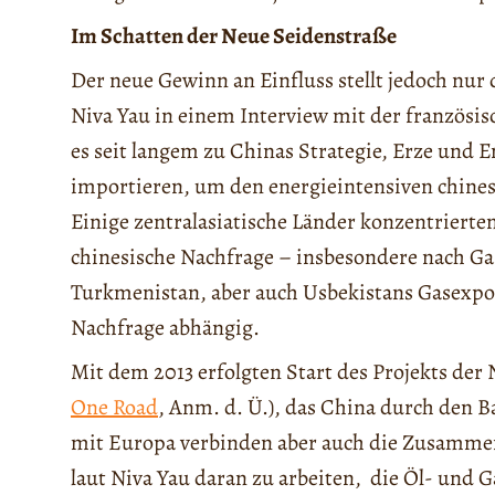
Im Schatten der Neue Seidenstraße
Der neue Gewinn an Einfluss stellt jedoch nur 
Niva Yau in einem Interview mit der französi
es seit langem zu Chinas Strategie, Erze und 
importieren, um den energieintensiven chines
Einige zentralasiatische Länder konzentrierte
chinesische Nachfrage – insbesondere nach Gas 
Turkmenistan, aber auch Usbekistans Gasexpo
Nachfrage abhängig.
Mit dem 2013 erfolgten Start des Projekts der
One Road
, Anm. d. Ü.), das China durch den
mit Europa verbinden aber auch die Zusammena
laut Niva Yau daran zu arbeiten, die Öl- und 