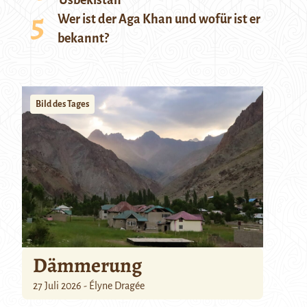
Usbekistan
Wer ist der Aga Khan und wofür ist er
bekannt?
Bild des Tages
Dämmerung
27 Juli 2026 - Élyne Dragée