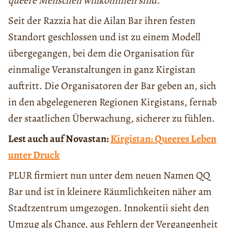
queere Menschen willkommen sind.“
Seit der Razzia hat die Ailan Bar ihren festen
Standort geschlossen und ist zu einem Modell
übergegangen, bei dem die Organisation für
einmalige Veranstaltungen in ganz Kirgistan
auftritt. Die Organisatoren der Bar geben an, sich
in den abgelegeneren Regionen Kirgistans, fernab
der staatlichen Überwachung, sicherer zu fühlen.
Lest auch auf Novastan:
Kirgistan: Queeres Leben
unter Druck
PLUR firmiert nun unter dem neuen Namen QQ
Bar und ist in kleinere Räumlichkeiten näher am
Stadtzentrum umgezogen. Innokentii sieht den
Umzug als Chance, aus Fehlern der Vergangenheit