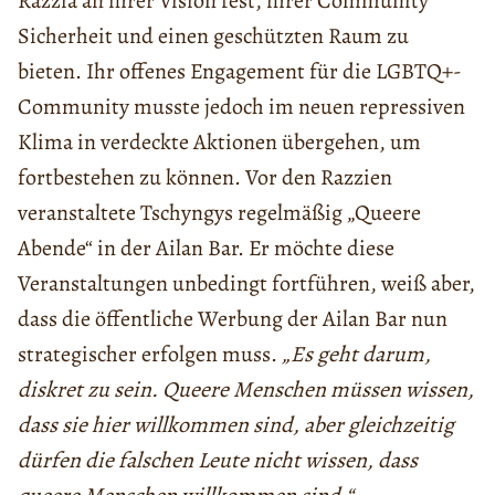
Razzia an ihrer Vision fest, ihrer Community
Sicherheit und einen geschützten Raum zu
bieten. Ihr offenes Engagement für die LGBTQ+-
Community musste jedoch im neuen repressiven
Klima in verdeckte Aktionen übergehen, um
fortbestehen zu können. Vor den Razzien
veranstaltete Tschyngys regelmäßig „Queere
Abende“ in der Ailan Bar. Er möchte diese
Veranstaltungen unbedingt fortführen, weiß aber,
dass die öffentliche Werbung der Ailan Bar nun
strategischer erfolgen muss.
„Es geht darum,
diskret zu sein. Queere Menschen müssen wissen,
dass sie hier willkommen sind, aber gleichzeitig
dürfen die falschen Leute nicht wissen, dass