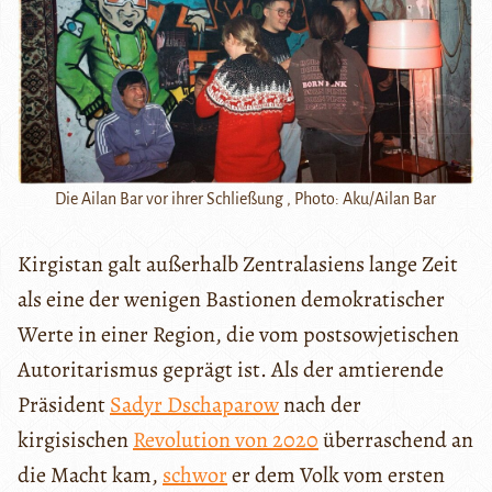
Die Ailan Bar vor ihrer Schließung , Photo: Aku/Ailan Bar
Kirgistan galt außerhalb Zentralasiens lange Zeit
als eine der wenigen Bastionen demokratischer
Werte in einer Region, die vom postsowjetischen
Autoritarismus geprägt ist. Als der amtierende
Präsident
Sadyr Dschaparow
nach der
kirgisischen
Revolution von 2020
überraschend an
die Macht kam,
schwor
er dem Volk vom ersten