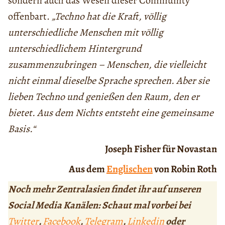
sondern auch das Wesen dieser Community
offenbart.
„Techno hat die Kraft, völlig
unterschiedliche Menschen mit völlig
unterschiedlichem Hintergrund
zusammenzubringen – Menschen, die vielleicht
nicht einmal dieselbe Sprache sprechen. Aber sie
lieben Techno und genießen den Raum, den er
bietet. Aus dem Nichts entsteht eine gemeinsame
Basis.“
Joseph Fisher für Novastan
Aus dem
Englischen
von Robin Roth
Noch mehr Zentralasien findet ihr auf unseren
Social Media Kanälen: Schaut mal vorbei bei
Twitter
,
Facebook
,
Telegram
,
Linkedin
oder