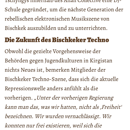
Tschyngys innerhalb des Ailan Collective eine DJ-
Schule gegründet, um die nächste Generation der
rebellischen elektronischen Musikszene von
Bischkek auszubilden und zu unterrichten.
Die Zukunft des Bischkeker Techno
Obwohl die gezielte Vorgehensweise der
Behörden gegen Jugendkulturen in Kirgistan
nichts Neues ist, bemerken Mitglieder der
Bischkeker Techno-Szene, dass sich die aktuelle
Repressionswelle anders anfühlt als die
vorherigen. „
Unter der vorherigen Regierung
kann man das, was wir hatten, nicht als ‚Freiheit‘
bezeichnen. Wir wurden vernachlässigt. Wir
konnten nur frei existieren, weil sich die