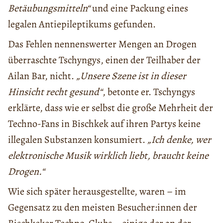
Betäubungsmitteln“
und eine Packung eines
legalen Antiepileptikums gefunden.
Das Fehlen nennenswerter Mengen an Drogen
überraschte Tschyngys, einen der Teilhaber der
Ailan Bar, nicht.
„Unsere Szene ist in dieser
Hinsicht recht gesund“
, betonte er. Tschyngys
erklärte, dass wie er selbst die große Mehrheit der
Techno-Fans in Bischkek auf ihren Partys keine
illegalen Substanzen konsumiert.
„Ich denke, wer
elektronische Musik wirklich liebt, braucht keine
Drogen.“
Wie sich später herausgestellte, waren – im
Gegensatz zu den meisten Besucher:innen der