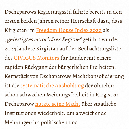
Dschaparows Regierungsstil führte bereits in den
ersten beiden Jahren seiner Herrschaft dazu, dass
Kirgistan im
Freedom House Index 2022
als
„gefestigtes autoritäres Regime“
geführt wurde.
2024 landete Kirgistan auf der Beobachtungsliste
des
CIVICUS Monitors
für Länder mit einem
rapiden Rückgang der bürgerlichen Freiheiten.
Kernstück von Dschaparows Machtkonsolidierung
ist die
systematische Aushöhlung
der ohnehin
schon schwachen Meinungsfreiheit in Kirgistan.
Dschaparow
nutzte seine Macht
über staatliche
Institutionen wiederholt, um abweichende
Meinungen im politischen und