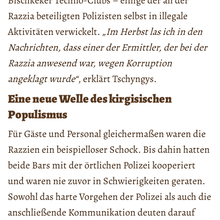
Bischkeker Techno-Clubs – einige der an der
Razzia beteiligten Polizisten selbst in illegale
Aktivitäten verwickelt.
„Im Herbst las ich in den
Nachrichten, dass einer der Ermittler, der bei der
Razzia anwesend war, wegen Korruption
angeklagt wurde“
, erklärt Tschyngys.
Eine neue Welle des kirgisischen
Populismus
Für Gäste und Personal gleichermaßen waren die
Razzien ein beispielloser Schock. Bis dahin hatten
beide Bars mit der örtlichen Polizei kooperiert
und waren nie zuvor in Schwierigkeiten geraten.
Sowohl das harte Vorgehen der Polizei als auch die
anschließende Kommunikation deuten darauf