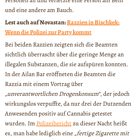
Personen an und verletzte eine Person am Bein
und eine andere am Bauch.
Lest auch auf Novastan:
Razzien in Bischkek:
Wenn die Polizei zur Party kommt
Bei beiden Razzien zeigten sich die Beamten
sichtlich überrascht über die geringe Menge an
illegalen Substanzen, die sie aufspüren konnten.
In der Ailan Bar eröffneten die Beamten die
Razzia mit einem Vortrag über
„unverantwortlichen Drogenkonsum“
, der jedoch
wirkungslos verpuffte, da nur drei der Dutzenden
Anwesenden positiv auf Cannabis getestet
wurden. Im
Polizeibericht
zu dieser Nacht heißt
es, man habe lediglich eine
„fertige Zigarette mit