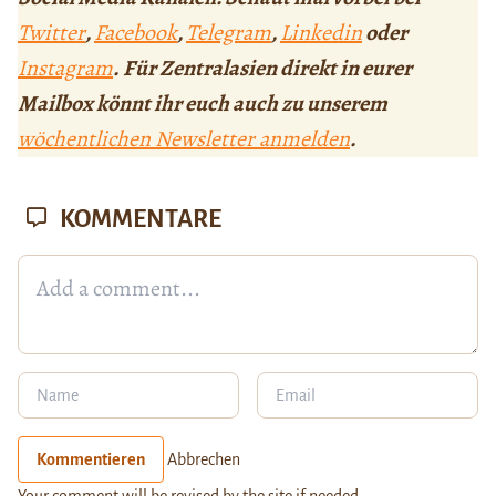
Twitter
,
Facebook
,
Telegram
,
Linkedin
oder
Instagram
. Für Zentralasien direkt in eurer
Mailbox könnt ihr euch auch zu unserem
wöchentlichen Newsletter anmelden
.
KOMMENTARE
Kommentieren
Abbrechen
Your comment will be revised by the site if needed.