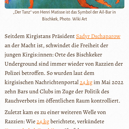
„Der Tanz“ von Henri Matisse ist das Symbol der Ail-Bar in
Bischkek, Photo: Wiki Art
Seitdem Kirgistans Präsident
Sadyr Dschaparow
an der Macht ist, schwindet die Freiheit der
jungen Kirgis:innen: Orte des Bischkeker
Underground sind immer wieder von Razzien der
Polizei betroffen. So wurden laut dem
kirgisischen Nachrichtenportal
24.kg
im Mai 2022
zehn Bars und Clubs im Zuge der Politik des
Rauchverbots im öffentlichen Raum kontrolliert.
Zuletzt kam es zu einer weiteren Welle von
Razzien: Wie
24.kg
berichtete, verkündete