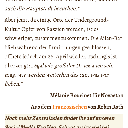
auch die Hauptstadt besuchen.“
Aber jetzt, da einige Orte der Underground-
Kultur Opfer von Razzien werden, ist es
schwieriger, zusammenzukommen. Die Ailan-Bar
blieb während der Ermittlungen geschlossen,
öffnete jedoch am 26. April wieder. Tschingis ist
überzeugt:
„Egal wie groß der Druck auch sein
mag, wir werden weiterhin das tun, was wir
lieben.“
Mélanie Bourinet für Novastan
Aus dem
Französischen
von Robin Roth
Noch mehr Zentralasien findet ihr auf unseren
Social Media Kanälen: Schaut mal vorbei bei