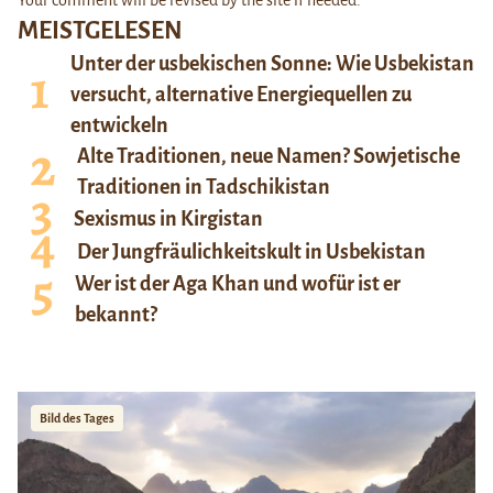
MEISTGELESEN
Unter der usbekischen Sonne: Wie Usbekistan
versucht, alternative Energiequellen zu
entwickeln
Alte Traditionen, neue Namen? Sowjetische
Traditionen in Tadschikistan
Sexismus in Kirgistan
Der Jungfräulichkeitskult in Usbekistan
Wer ist der Aga Khan und wofür ist er
bekannt?
Bild des Tages