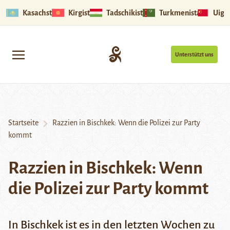
Kasachstan
Kirgistan
Tadschikistan
Turkmenistan
Uigu
Unterstützt uns
Startseite
Razzien in Bischkek: Wenn die Polizei zur Party
kommt
Razzien in Bischkek: Wenn
die Polizei zur Party kommt
In Bischkek ist es in den letzten Wochen zu