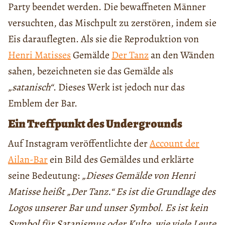
Party beendet werden. Die bewaffneten Männer
versuchten, das Mischpult zu zerstören, indem sie
Eis darauflegten. Als sie die Reproduktion von
Henri Matisses
Gemälde
Der Tanz
an den Wänden
sahen, bezeichneten sie das Gemälde als
„satanisch“
. Dieses Werk ist jedoch nur das
Emblem der Bar.
Ein Treffpunkt des Undergrounds
Auf Instagram veröffentlichte der
Account der
Ailan-Bar
ein Bild des Gemäldes und erklärte
seine Bedeutung:
„Dieses Gemälde von Henri
Matisse heißt „Der Tanz.“ Es ist die Grundlage des
Logos unserer Bar und unser Symbol. Es ist kein
Symbol für Satanismus oder Kulte, wie viele Leute