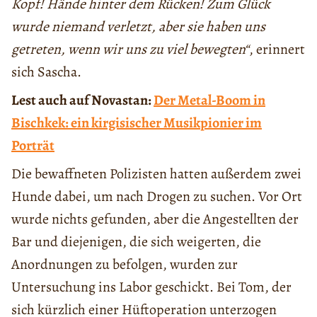
Kopf! Hände hinter dem Rücken! Zum Glück
wurde niemand verletzt, aber sie haben uns
getreten, wenn wir uns zu viel bewegten“
, erinnert
sich Sascha.
Lest auch auf Novastan:
Der Metal-Boom in
Bischkek: ein kirgisischer Musikpionier im
Porträt
Die bewaffneten Polizisten hatten außerdem zwei
Hunde dabei, um nach Drogen zu suchen. Vor Ort
wurde nichts gefunden, aber die Angestellten der
Bar und diejenigen, die sich weigerten, die
Anordnungen zu befolgen, wurden zur
Untersuchung ins Labor geschickt. Bei Tom, der
sich kürzlich einer Hüftoperation unterzogen