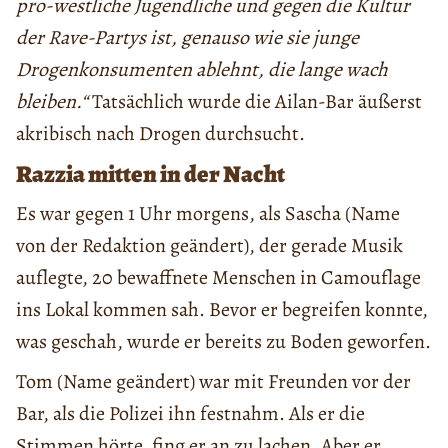
pro-westliche Jugendliche und gegen die Kultur
der Rave-Partys ist, genauso wie sie junge
Drogenkonsumenten ablehnt, die lange wach
bleiben.“
Tatsächlich wurde die Ailan-Bar äußerst
akribisch nach Drogen durchsucht.
Razzia mitten in der Nacht
Es war gegen 1 Uhr morgens, als Sascha (Name
von der Redaktion geändert), der gerade Musik
auflegte, 20 bewaffnete Menschen in Camouflage
ins Lokal kommen sah. Bevor er begreifen konnte,
was geschah, wurde er bereits zu Boden geworfen.
Tom (Name geändert) war mit Freunden vor der
Bar, als die Polizei ihn festnahm. Als er die
Stimmen hörte, fing er an zu lachen. Aber er