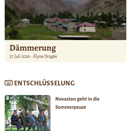
Dämmerung
27 Juli 2026 - Élyne Dragée
ENTSCHLÜSSELUNG
Novastan geht in die
Sommerpause