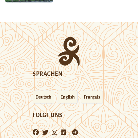
SPRACHEN
Deutsch
English
Français
FOLGT UNS