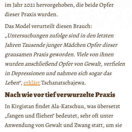
im Jahr 2021 hervorgehoben, die beide Opfer
dieser Praxis wurden.
Das Model verurteilt diesen Brauch:
„Untersuchungen zufolge sind in den letzten
Jahren Tausende junger Mädchen Opfer dieser
grausamen Praxis geworden. Viele von ihnen
wurden anschließend Opfer von Gewalt, verfielen
in Depressionen und nahmen sich sogar das
Leben“
,
erklärt
Tschanatschajewa.
Nach wie vor tief verwurzelte Praxis
In Kirgistan findet Ala-Katschuu, was übersetzt
„fangen und fliehen“ bedeutet, sehr oft unter
Anwendung von Gewalt und Zwang statt, um sie