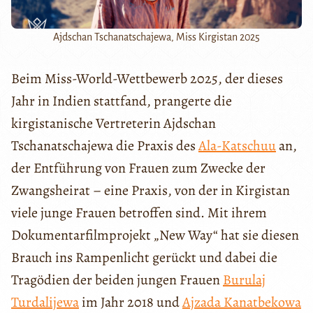
Ajdschan Tschanatschajewa, Miss Kirgistan 2025
Beim Miss-World-Wettbewerb 2025, der dieses
Jahr in Indien stattfand, prangerte die
kirgistanische Vertreterin Ajdschan
Tschanatschajewa die Praxis des
Ala-Katschuu
an,
der Entführung von Frauen zum Zwecke der
Zwangsheirat – eine Praxis, von der in Kirgistan
viele junge Frauen betroffen sind. Mit ihrem
Dokumentarfilmprojekt „New Way“ hat sie diesen
Brauch ins Rampenlicht gerückt und dabei die
Tragödien der beiden jungen Frauen
Burulaj
Turdalijewa
im Jahr 2018 und
Ajzada Kanatbekowa