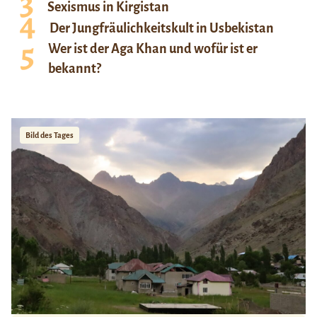
Sexismus in Kirgistan
Der Jungfräulichkeitskult in Usbekistan
Wer ist der Aga Khan und wofür ist er
bekannt?
Bild des Tages