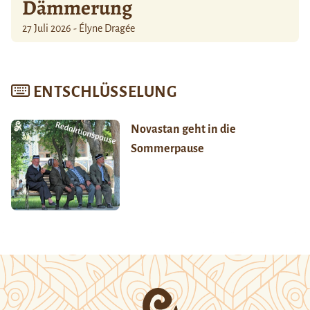
Dämmerung
27 Juli 2026 - Élyne Dragée
ENTSCHLÜSSELUNG
Novastan geht in die
Sommerpause