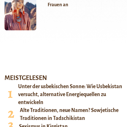
Frauen an
MEISTGELESEN
Unter der usbekischen Sonne: Wie Usbekistan
versucht, alternative Energiequellen zu
entwickeln
Alte Traditionen, neue Namen? Sowjetische
Traditionen in Tadschikistan
Sexismus in Kirgistan