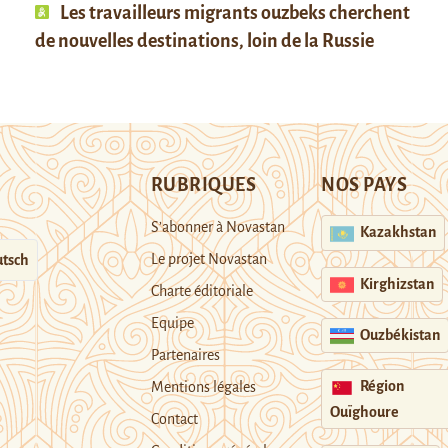
Les travailleurs migrants ouzbeks cherchent
de nouvelles destinations, loin de la Russie
RUBRIQUES
NOS PAYS
S’abonner à Novastan
Kazakhstan
Le projet Novastan
tsch
Kirghizstan
Charte éditoriale
Equipe
Ouzbékistan
Partenaires
Région
Mentions légales
Ouïghoure
Contact