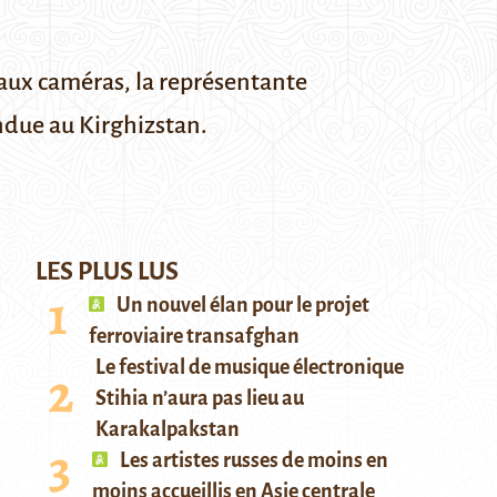
 aux caméras, la représentante
ndue au Kirghizstan.
LES PLUS LUS
Un nouvel élan pour le projet
ferroviaire transafghan
Le festival de musique électronique
Stihia n’aura pas lieu au
Karakalpakstan
Les artistes russes de moins en
moins accueillis en Asie centrale