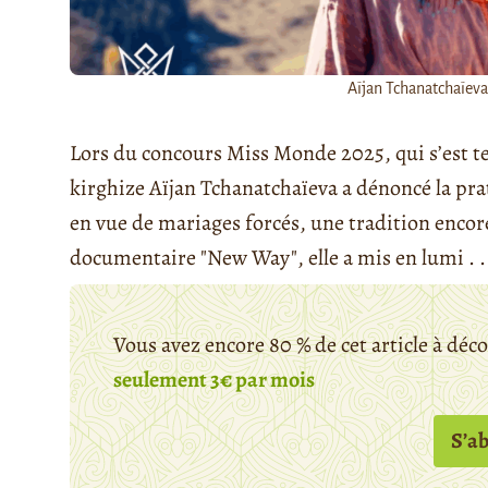
Aïjan Tchanatchaïeva
Lors du concours Miss Monde 2025, qui s’est te
kirghize Aïjan Tchanatchaïeva a dénoncé la pra
en vue de mariages forcés, une tradition encor
documentaire "New Way", elle a mis en lumi . . 
Vous avez encore 80 % de cet article à déc
seulement 3€ par mois
S’a