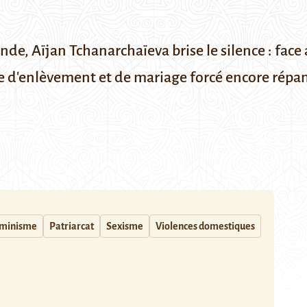
nde, Aïjan Tchanarchaïeva brise le silence : face
ue d'enlèvement et de mariage forcé encore répa
minisme
Patriarcat
Sexisme
Violences domestiques