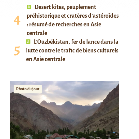
Desert kites, peuplement
préhistorique et cratères d’astéroïdes
: résumé de recherches en Asie
centrale
L’Ouzbékistan, fer de lance dans la
lutte contre le trafic de biens culturels
en Asie centrale
Photo du jour