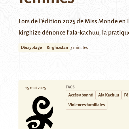
Lors de l'édition 2025 de Miss Monde en I
kirghize dénonce l’ala-kachuu, la pratiq
Décryptage
Kirghizstan
3 minutes
TAGS
15 mai 2025
Accès abonné
Ala Kachuu
Fé
Violences familiales