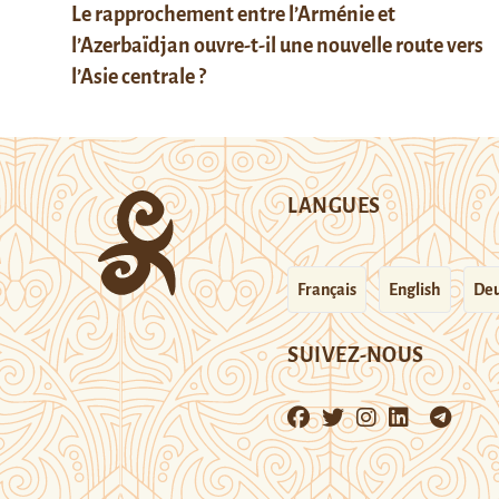
Le rapprochement entre l’Arménie et
l’Azerbaïdjan ouvre-t-il une nouvelle route vers
l’Asie centrale ?
LANGUES
Français
English
Deu
SUIVEZ-NOUS