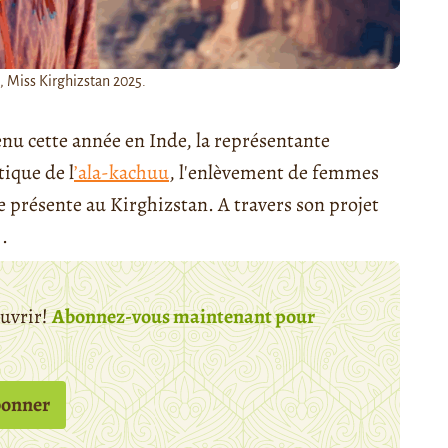
, Miss Kirghizstan 2025.
nu cette année en Inde, la représentante
tique de l
’ala-kachuu
, l'enlèvement de femmes
e présente au Kirghizstan. A travers son projet
.
ouvrir!
Abonnez-vous maintenant pour
bonner