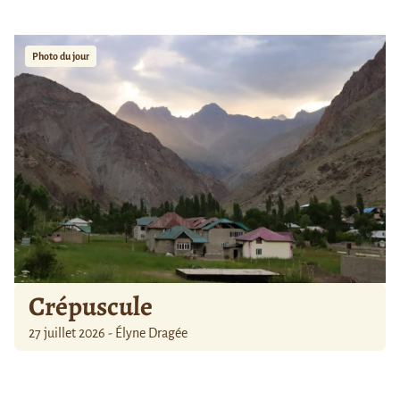
Photo du jour
Crépuscule
27 juillet 2026 - Élyne Dragée