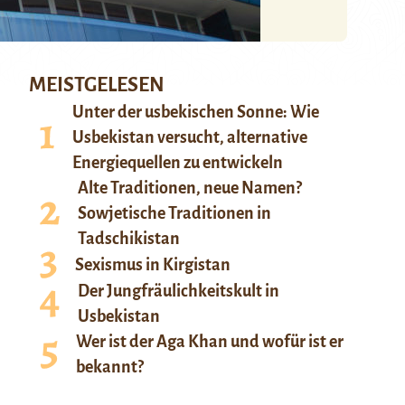
MEISTGELESEN
Unter der usbekischen Sonne: Wie
Usbekistan versucht, alternative
Energiequellen zu entwickeln
Alte Traditionen, neue Namen?
Sowjetische Traditionen in
Tadschikistan
Sexismus in Kirgistan
Der Jungfräulichkeitskult in
Usbekistan
Wer ist der Aga Khan und wofür ist er
bekannt?