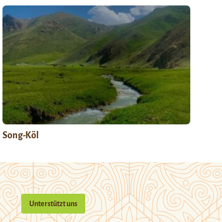
Song-Köl
Unterstützt uns