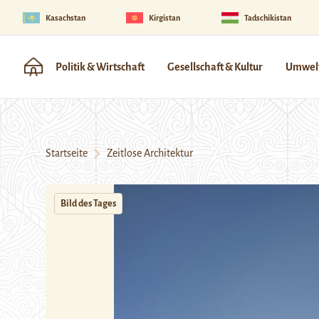
Kasachstan
Kirgistan
Tadschikistan
Politik & Wirtschaft
Gesellschaft & Kultur
Umwelt
Startseite
Zeitlose Architektur
Bild des Tages