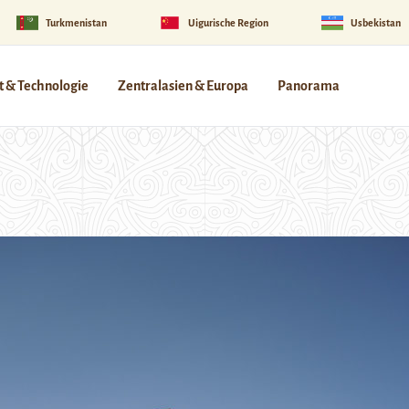
Turkmenistan
Uigurische Region
Usbekistan
 & Technologie
Zentralasien & Europa
Panorama