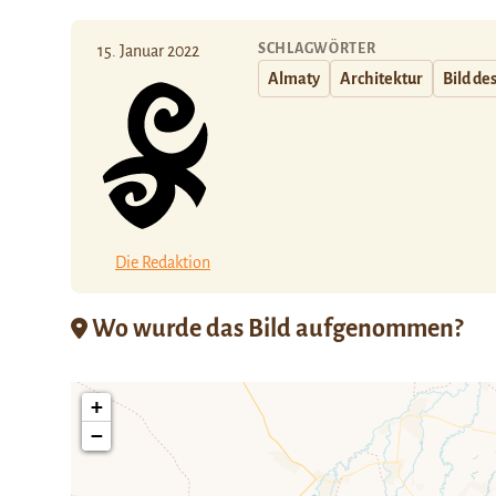
SCHLAGWÖRTER
15. Januar 2022
Almaty
Architektur
Bild de
Die Redaktion
Wo wurde das Bild aufgenommen?
+
−