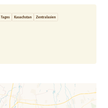
s Tages
Kasachstan
Zentralasien