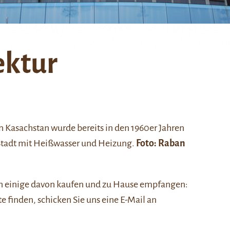
ektur
n Kasachstan wurde bereits in den 1960er Jahren
 Stadt mit Heißwasser und Heizung.
Foto: Raban
nen einige davon kaufen und zu Hause empfangen:
ste finden, schicken Sie uns eine E-Mail an