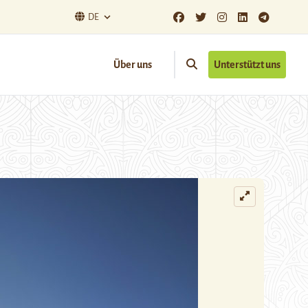
DE
Über uns
Unterstützt uns