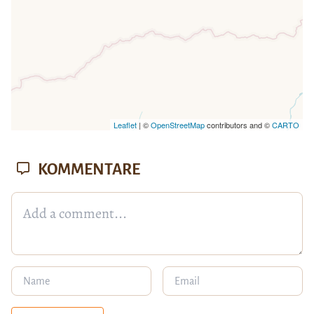
Leaflet
| ©
OpenStreetMap
contributors and ©
CARTO
KOMMENTARE