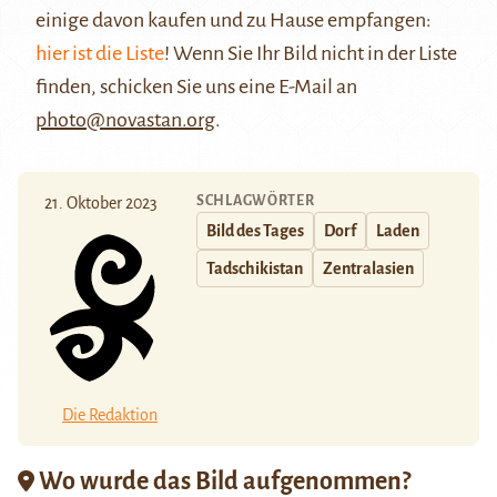
einige davon kaufen und zu Hause empfangen:
hier ist die Liste
! Wenn Sie Ihr Bild nicht in der Liste
finden, schicken Sie uns eine E-Mail an
photo@novastan.org
.
SCHLAGWÖRTER
21. Oktober 2023
Bild des Tages
Dorf
Laden
Tadschikistan
Zentralasien
Die Redaktion
Wo wurde das Bild aufgenommen?