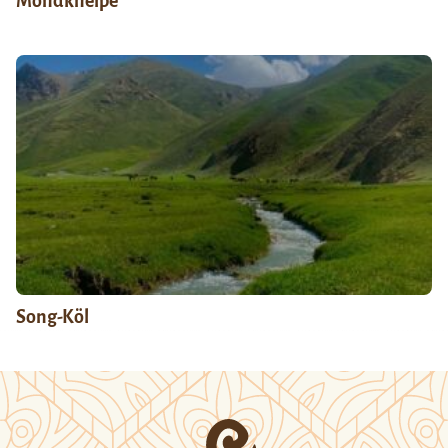
Mondkneipe
Song-Köl