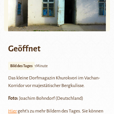
Geöffnet
Bild des Tages
1Minute
Das kleine Dorfmagazin Khurokvori im
Vachan-
Korridor
vor majestätischer Bergkulisse.
Foto:
Joachim Bohndorf (Deutschland)
Hier
geht’s zu mehr Bildern des Tages. Sie können