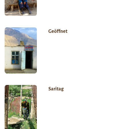
Geöffnet
Saritag