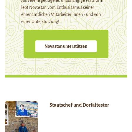
Als vereinsgetragene, unabhängige Plattform
lebt Novastan vom Enthusiasmus seiner
ehrenamtlichen Mitarbeiter:innen - und von
eurer Unterstützung!
Novastan unterstützen
Staatschef und Dorfältester