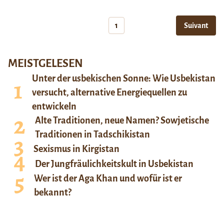
1
Suivant
MEISTGELESEN
Unter der usbekischen Sonne: Wie Usbekistan
versucht, alternative Energiequellen zu
entwickeln
Alte Traditionen, neue Namen? Sowjetische
Traditionen in Tadschikistan
Sexismus in Kirgistan
Der Jungfräulichkeitskult in Usbekistan
Wer ist der Aga Khan und wofür ist er
bekannt?