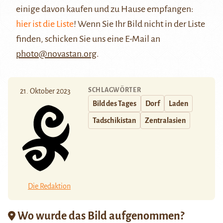
einige davon kaufen und zu Hause empfangen:
hier ist die Liste
! Wenn Sie Ihr Bild nicht in der Liste
finden, schicken Sie uns eine E-Mail an
photo@novastan.org
.
SCHLAGWÖRTER
21. Oktober 2023
Bild des Tages
Dorf
Laden
Tadschikistan
Zentralasien
Die Redaktion
Wo wurde das Bild aufgenommen?