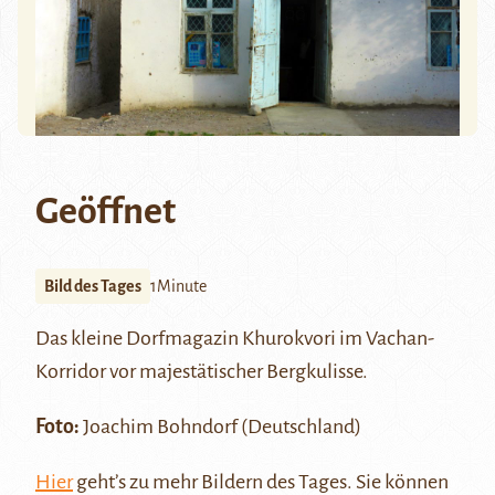
Geöffnet
Bild des Tages
1Minute
Das kleine Dorfmagazin Khurokvori im
Vachan-
Korridor
vor majestätischer Bergkulisse.
Foto:
Joachim Bohndorf (Deutschland)
Hier
geht’s zu mehr Bildern des Tages. Sie können