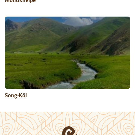
Mondkneipe
Song-Köl