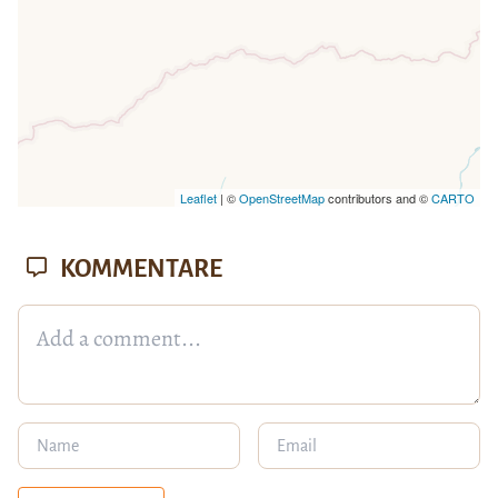
Leaflet
| ©
OpenStreetMap
contributors and ©
CARTO
KOMMENTARE