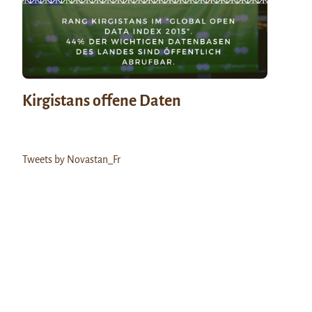
Kirgistans offene Daten
Tweets by Novastan_Fr