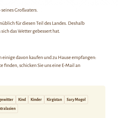
 seines Großvaters.
nüblich für diesen Teil des Landes. Deshalb
 sich das Wetter gebessert hat.
nen einige davon kaufen und zu Hause empfangen:
ste finden, schicken Sie uns eine E-Mail an
gewitter
Kind
Kinder
Kirgistan
Sary Mogol
tralasien