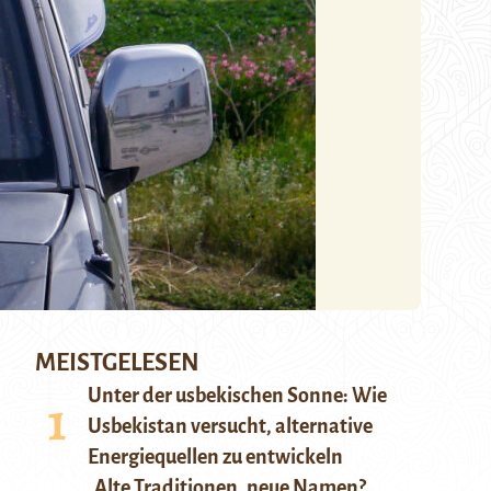
MEISTGELESEN
Unter der usbekischen Sonne: Wie
Usbekistan versucht, alternative
Energiequellen zu entwickeln
Alte Traditionen, neue Namen?