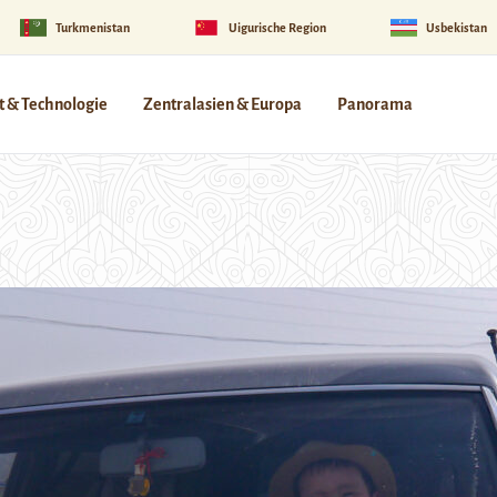
Turkmenistan
Uigurische Region
Usbekistan
 & Technologie
Zentralasien & Europa
Panorama