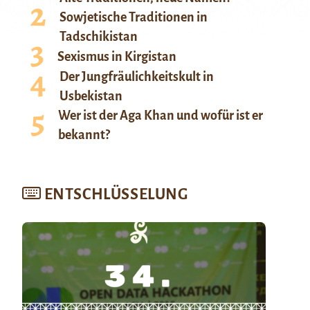
Sowjetische Traditionen in
Tadschikistan
Sexismus in Kirgistan
Der Jungfräulichkeitskult in
Usbekistan
Wer ist der Aga Khan und wofür ist er
bekannt?
ENTSCHLÜSSELUNG