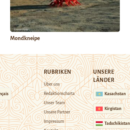
Mondkneipe
RUBRIKEN
UNSERE
LÄNDER
Über uns
Redaktionscharta
nçais
Kasachstan
Unser Team
Kirgistan
Unsere Partner
Impressum
Tadschikistan