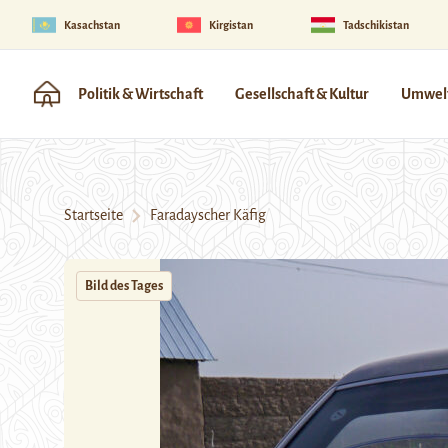
Kasachstan
Kirgistan
Tadschikistan
Politik & Wirtschaft
Gesellschaft & Kultur
Umwelt
Startseite
Faradayscher Käfig
Bild des Tages