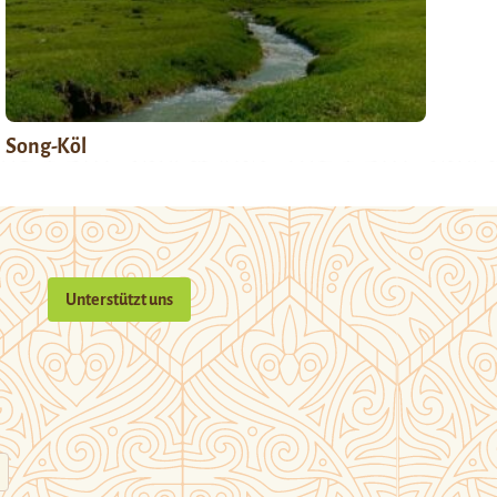
Song-Köl
Unterstützt uns