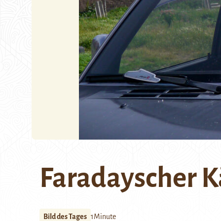
Faradayscher K
Bild des Tages
1Minute