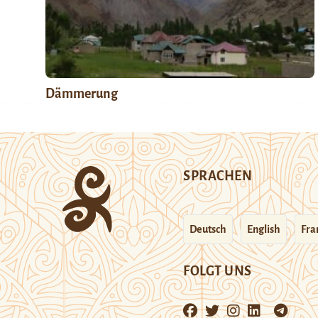
Dämmerung
SPRACHEN
Deutsch
English
Fra
FOLGT UNS