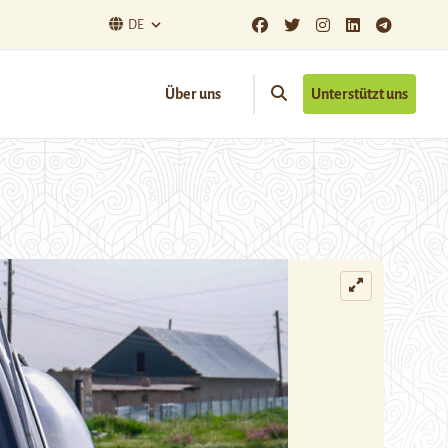
DE
Über uns
Unterstützt uns