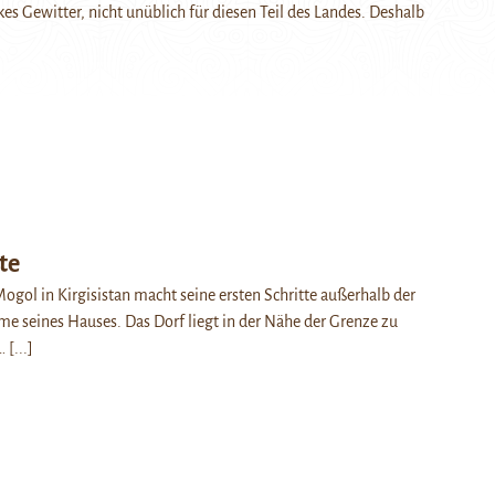
kes Gewitter, nicht unüblich für diesen Teil des Landes. Deshalb
te
Mogol in Kirgisistan macht seine ersten Schritte außerhalb der
 seines Hauses. Das Dorf liegt in der Nähe der Grenze zu
f…
[...]