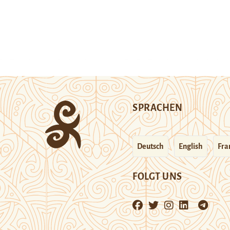
SPRACHEN
Deutsch
English
Fra
FOLGT UNS