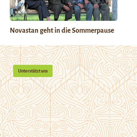
Novastan geht in die Sommerpause
Unterstützt uns
n