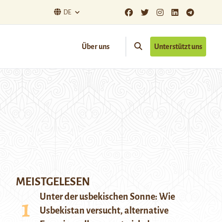
DE
Über uns
Unterstützt uns
MEISTGELESEN
Unter der usbekischen Sonne: Wie
Usbekistan versucht, alternative