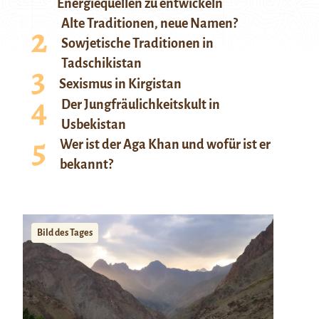
Energiequellen zu entwickeln
Alte Traditionen, neue Namen?
Sowjetische Traditionen in
Tadschikistan
Sexismus in Kirgistan
Der Jungfräulichkeitskult in
Usbekistan
Wer ist der Aga Khan und wofür ist er
bekannt?
Bild des Tages