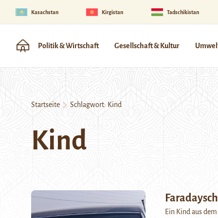
Kasachstan
Kirgistan
Tadschikistan
Politik & Wirtschaft
Gesellschaft & Kultur
Umwelt
Startseite
Schlagwort:
Kind
Kind
Faradaysch
Ein Kind aus dem