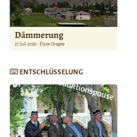
Dämmerung
27 Juli 2026 - Élyne Dragée
ENTSCHLÜSSELUNG