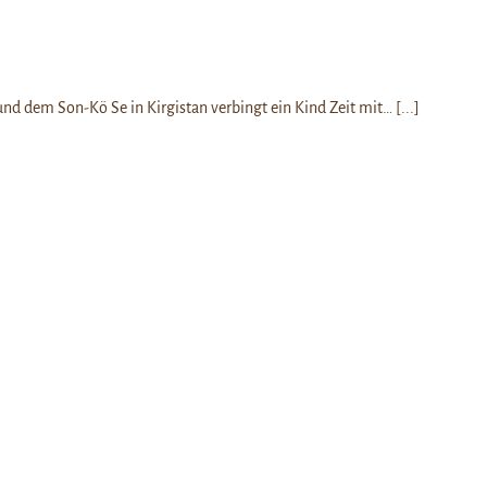
nd dem Son-Kö Se in Kirgistan verbingt ein Kind Zeit mit…
[...]