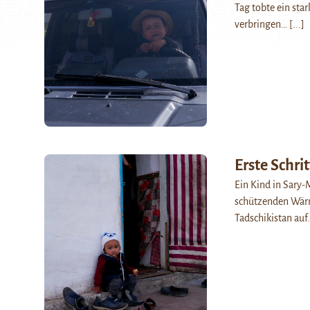
Tag tobte ein star
verbringen…
[...]
Erste Schrit
Ein Kind in Sary-
schützenden Wärme
Tadschikistan au