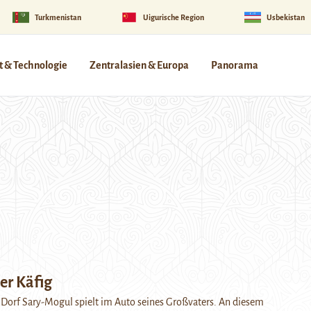
Turkmenistan
Uigurische Region
Usbekistan
 & Technologie
Zentralasien & Europa
Panorama
er Käfig
 Dorf Sary-Mogul spielt im Auto seines Großvaters. An diesem