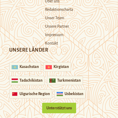
Über uns
Redaktionscharta
Unser Team
Unsere Partner
Impressum
Kontakt
UNSERE LÄNDER
Kasachstan
Kirgistan
Tadschikistan
Turkmenistan
Uigurische Region
Usbekistan
Unterstützt uns