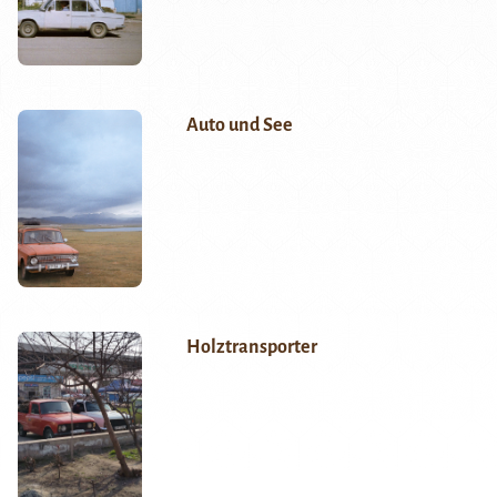
Auto und See
Holztransporter