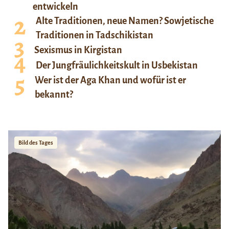
entwickeln
Alte Traditionen, neue Namen? Sowjetische
Traditionen in Tadschikistan
Sexismus in Kirgistan
Der Jungfräulichkeitskult in Usbekistan
Wer ist der Aga Khan und wofür ist er
bekannt?
Bild des Tages