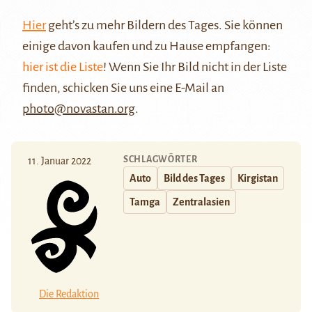
Hier
geht’s zu mehr Bildern des Tages. Sie können
einige davon kaufen und zu Hause empfangen:
hier ist die Liste
! Wenn Sie Ihr Bild nicht in der Liste
finden, schicken Sie uns eine E-Mail an
photo@novastan.org
.
SCHLAGWÖRTER
11. Januar 2022
Auto
Bild des Tages
Kirgistan
Tamga
Zentralasien
Die Redaktion