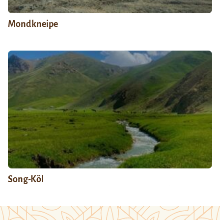
Mondkneipe
Song-Köl