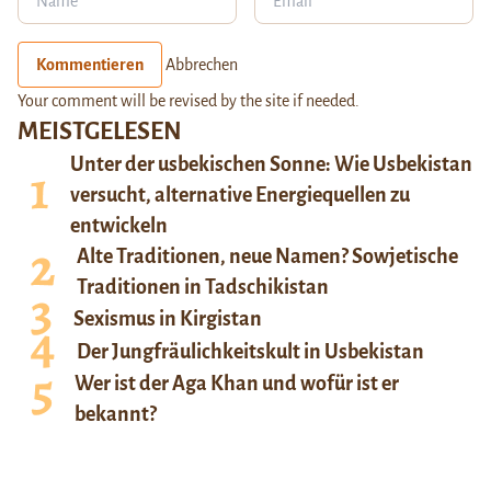
Kommentieren
Abbrechen
Your comment will be revised by the site if needed.
MEISTGELESEN
Unter der usbekischen Sonne: Wie Usbekistan
versucht, alternative Energiequellen zu
entwickeln
Alte Traditionen, neue Namen? Sowjetische
Traditionen in Tadschikistan
Sexismus in Kirgistan
Der Jungfräulichkeitskult in Usbekistan
Wer ist der Aga Khan und wofür ist er
bekannt?