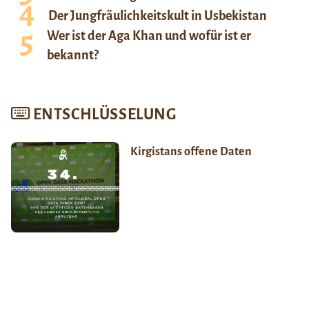
Der Jungfräulichkeitskult in Usbekistan
Wer ist der Aga Khan und wofür ist er
bekannt?
ENTSCHLÜSSELUNG
Kirgistans offene Daten