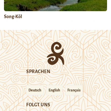
Song-Köl
SPRACHEN
Deutsch
English
Français
FOLGT UNS