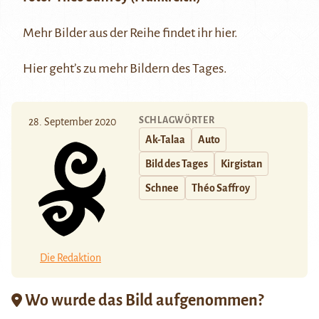
Mehr Bilder aus der Reihe findet ihr
hier
.
Hier
geht’s zu mehr Bildern des Tages.
SCHLAGWÖRTER
28. September 2020
Ak-Talaa
Auto
Bild des Tages
Kirgistan
Schnee
Théo Saffroy
Die Redaktion
Wo wurde das Bild aufgenommen?