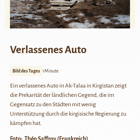
Verlassenes Auto
Bild des Tages
1Minute
Ein verlassenes Auto in
Ak-Talaa
in Kirgistan zeigt
die Prekarität der ländlichen Gegend, die im
Gegensatz zu den Städten mit wenig
Unterstützung durch die kirgisische Regierung zu
kämpfen hat.
Foto:
Théo Saffroy
(Frankreich)