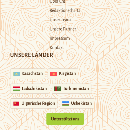
Über uns
Redaktionscharta
Unser Team
Unsere Partner
Impressum
Kontakt
UNSERE LÄNDER
Kasachstan
Kirgistan
Tadschikistan
Turkmenistan
Uigurische Region
Usbekistan
Unterstützt uns