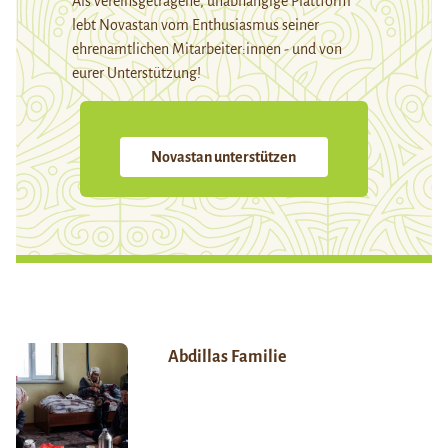
Als vereinsgetragene, unabhängige Plattform
lebt Novastan vom Enthusiasmus seiner
ehrenamtlichen Mitarbeiter:innen - und von
eurer Unterstützung!
Novastan unterstützen
Abdillas Familie