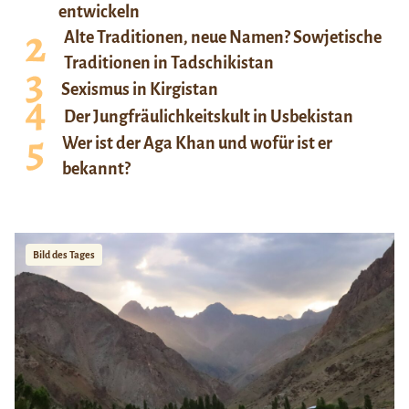
entwickeln
Alte Traditionen, neue Namen? Sowjetische
Traditionen in Tadschikistan
Sexismus in Kirgistan
Der Jungfräulichkeitskult in Usbekistan
Wer ist der Aga Khan und wofür ist er
bekannt?
Bild des Tages