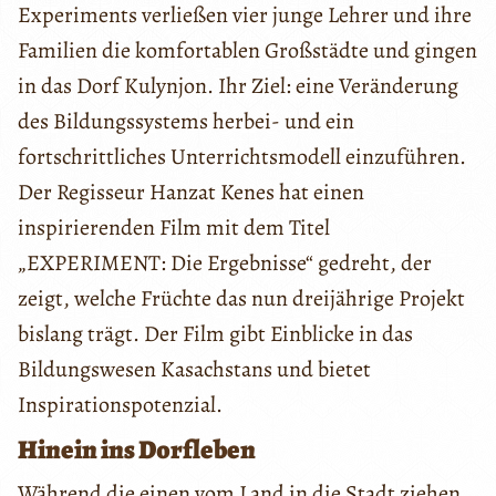
Experiments verließen vier junge Lehrer und ihre
Familien die komfortablen Großstädte und gingen
in das Dorf Kulynjon. Ihr Ziel: eine Veränderung
des Bildungssystems herbei- und ein
fortschrittliches Unterrichtsmodell einzuführen.
Der Regisseur Hanzat Kenes hat einen
inspirierenden Film mit dem Titel
„EXPERIMENT: Die Ergebnisse“ gedreht, der
zeigt, welche Früchte das nun dreijährige Projekt
bislang trägt. Der Film gibt Einblicke in das
Bildungswesen Kasachstans und bietet
Inspirationspotenzial.
Hinein ins Dorfleben
Während die einen vom Land in die Stadt ziehen,