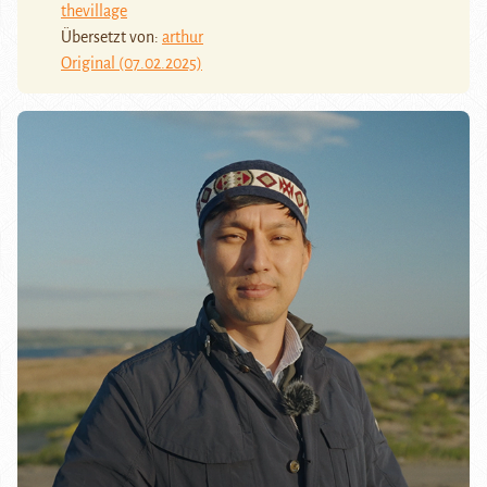
thevillage
Übersetzt von:
arthur
Original (07.02.2025)