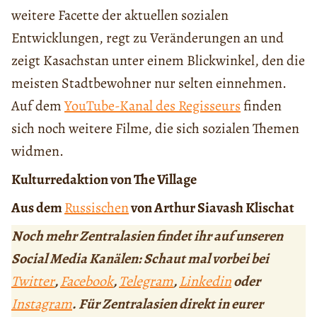
weitere Facette der aktuellen sozialen
Entwicklungen, regt zu Veränderungen an und
zeigt Kasachstan unter einem Blickwinkel, den die
meisten Stadtbewohner nur selten einnehmen.
Auf dem
YouTube-Kanal des Regisseurs
finden
sich noch weitere Filme, die sich sozialen Themen
widmen.
Kulturredaktion von The Village
Aus dem
Russischen
von Arthur Siavash Klischat
Noch mehr Zentralasien findet ihr auf unseren
Social Media Kanälen: Schaut mal vorbei bei
Twitter
,
Facebook
,
Telegram
,
Linkedin
oder
Instagram
. Für Zentralasien direkt in eurer