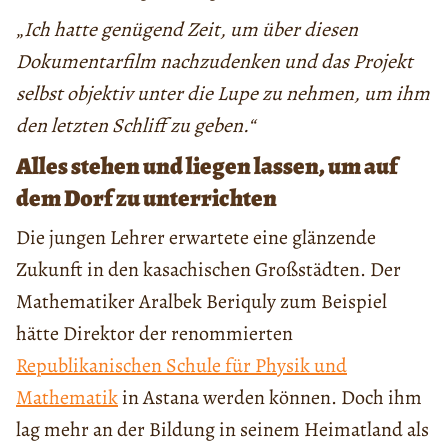
„
Ich hatte genügend Zeit, um über diesen
Dokumentarfilm nachzudenken und das Projekt
selbst objektiv unter die Lupe zu nehmen, um ihm
den letzten Schliff zu geben.“
Alles stehen und liegen lassen, um auf
dem Dorf zu unterrichten
Die jungen Lehrer erwartete eine glänzende
Zukunft in den kasachischen Großstädten. Der
Mathematiker Aralbek Beriquly zum Beispiel
hätte Direktor der renommierten
Republikanischen Schule für Physik und
Mathematik
in Astana werden können. Doch ihm
lag mehr an der Bildung in seinem Heimatland als