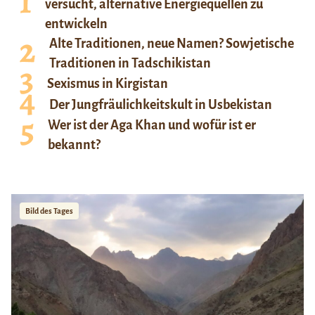
versucht, alternative Energiequellen zu
entwickeln
Alte Traditionen, neue Namen? Sowjetische
Traditionen in Tadschikistan
Sexismus in Kirgistan
Der Jungfräulichkeitskult in Usbekistan
Wer ist der Aga Khan und wofür ist er
bekannt?
Bild des Tages