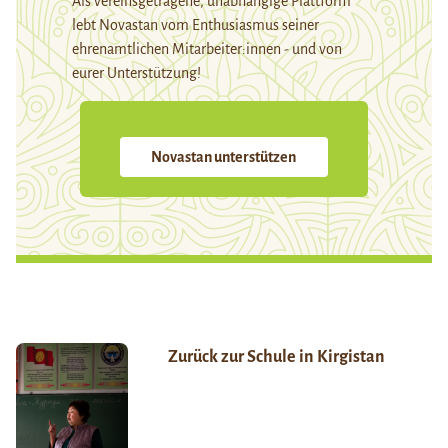
Als vereinsgetragene, unabhängige Plattform
lebt Novastan vom Enthusiasmus seiner
ehrenamtlichen Mitarbeiter:innen - und von
eurer Unterstützung!
Novastan unterstützen
Zurück zur Schule in Kirgistan