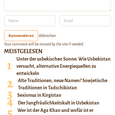
Kommentieren
Abbrechen
Your comment will be revised by the site if needed.
MEISTGELESEN
Unter der usbekischen Sonne: Wie Usbekistan
versucht, alternative Energiequellen zu
entwickeln
Alte Traditionen, neue Namen? Sowjetische
Traditionen in Tadschikistan
Sexismus in Kirgistan
Der Jungfräulichkeitskult in Usbekistan
Wer ist der Aga Khan und wofür ist er