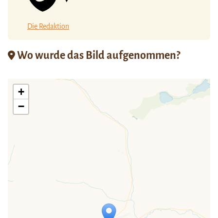
Die Redaktion
Wo wurde das Bild aufgenommen?
+
−
Travelers' Map wird geladen …