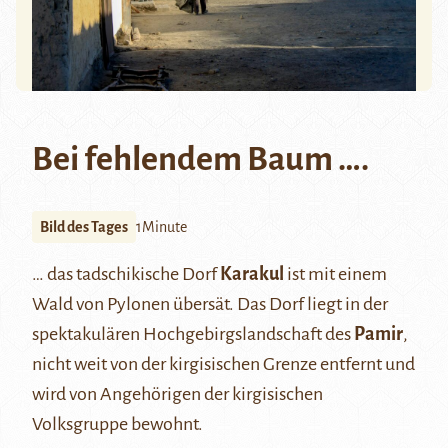
Bei fehlendem Baum ….
Bild des Tages
1Minute
… das tadschikische Dorf
Karakul
ist mit einem
Wald von Pylonen übersät. Das Dorf liegt in der
spektakulären Hochgebirgslandschaft des
Pamir
,
nicht weit von der kirgisischen Grenze entfernt und
wird von Angehörigen der kirgisischen
Volksgruppe bewohnt.