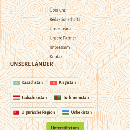
Über uns
Redaktionscharta
Unser Team
Unsere Partner
Impressum
Kontakt
UNSERE LÄNDER
Kasachstan
Kirgistan
Tadschikistan
Turkmenistan
Uigurische Region
Usbekistan
Unterstützt uns