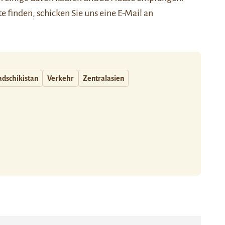
ste finden, schicken Sie uns eine E-Mail an
adschikistan
Verkehr
Zentralasien