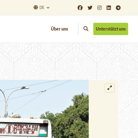
DE
Über uns
Unterstützt uns