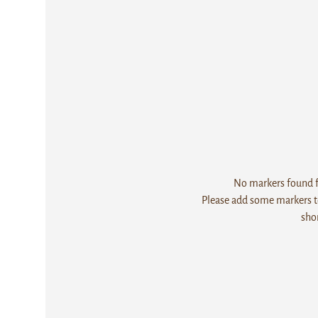
No markers found fo
Please add some markers to
sho