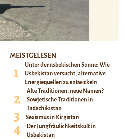
MEISTGELESEN
Unter der usbekischen Sonne: Wie
Usbekistan versucht, alternative
Energiequellen zu entwickeln
Alte Traditionen, neue Namen?
Sowjetische Traditionen in
Tadschikistan
Sexismus in Kirgistan
Der Jungfräulichkeitskult in
Usbekistan