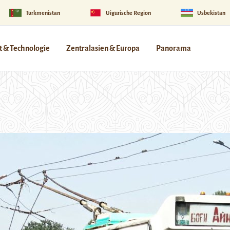
Turkmenistan
Uigurische Region
Usbekistan
 & Technologie
Zentralasien & Europa
Panorama