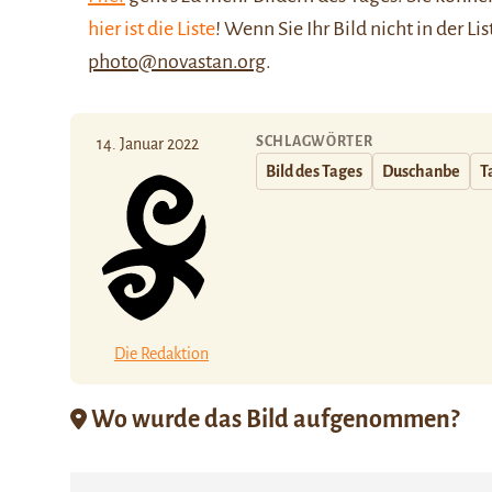
hier ist die Liste
! Wenn Sie Ihr Bild nicht in der Li
photo@novastan.org
.
SCHLAGWÖRTER
14. Januar 2022
Bild des Tages
Duschanbe
T
Die Redaktion
Wo wurde das Bild aufgenommen?