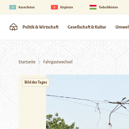
Kasachstan
Kirgistan
Tadschikistan
Politik & Wirtschaft
Gesellschaft & Kultur
Umwelt
Startseite
Fahrgastwechsel
Bild des Tages