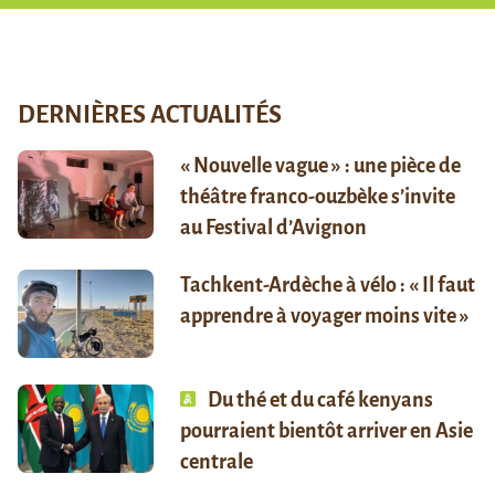
DERNIÈRES ACTUALITÉS
« Nouvelle vague » : une pièce de
théâtre franco-ouzbèke s’invite
au Festival d’Avignon
Tachkent-Ardèche à vélo : « Il faut
apprendre à voyager moins vite »
Du thé et du café kenyans
pourraient bientôt arriver en Asie
centrale