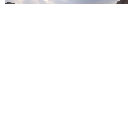
Crépuscule
27 juillet 2026 - Élyne Dragée
LES PLUS LUS
Un nouvel élan pour le projet ferroviaire
transafghan