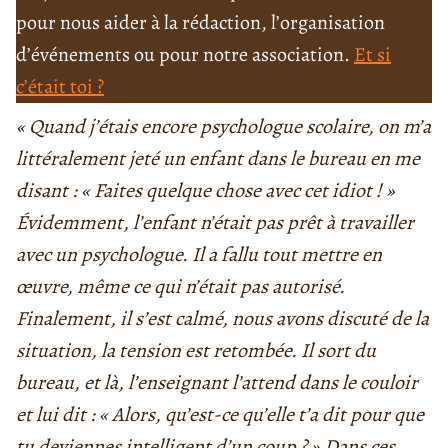
pour nous aider à la rédaction, l’organisation
d’événements ou pour notre association.
Et si
c’était toi ?
« Quand j’étais encore psychologue scolaire, on m’a
littéralement jeté un enfant dans le bureau en me
disant : « Faites quelque chose avec cet idiot ! »
Évidemment, l’enfant n’était pas prêt à travailler
avec un psychologue. Il a fallu tout mettre en
œuvre, même ce qui n’était pas autorisé.
Finalement, il s’est calmé, nous avons discuté de la
situation, la tension est retombée. Il sort du
bureau, et là, l’enseignant l’attend dans le couloir
et lui dit : « Alors, qu’est-ce qu’elle t’a dit pour que
tu deviennes intelligent d’un coup ? » Dans ces