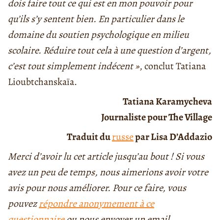
dois faire tout ce qui est en mon pouvoir pour
qu’ils s’y sentent bien. En particulier dans le
domaine du soutien psychologique en milieu
scolaire. Réduire tout cela à une question d’argent,
c’est tout simplement indécent »
, conclut Tatiana
Lioubtchanskaïa.
Tatiana Karamycheva
Journaliste pour The Village
Traduit du
russe
par Lisa D’Addazio
Merci d’avoir lu cet article jusqu’au bout ! Si vous
avez un peu de temps, nous aimerions avoir votre
avis pour nous améliorer. Pour ce faire, vous
pouvez
répondre anonymement à ce
questionnaire
ou nous envoyer un email