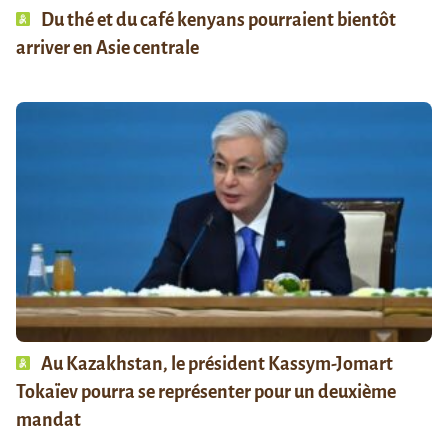
Du thé et du café kenyans pourraient bientôt
arriver en Asie centrale
Au Kazakhstan, le président Kassym-Jomart
Tokaïev pourra se représenter pour un deuxième
mandat