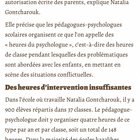
autorisation écrite des parents, explique Natalia
Gontcharouk.
Elle précise que les pédagogues-psychologues
scolaires organisent ce que l’on appelle des
« heures du psychologue », c’est-à-dire des heures
de classe pendant lesquelles des problématiques
sont abordées avec les enfants, en mettant en
scène des situations conflictuelles.
Des heures d’intervention insuffisantes
Dans l’école où travaille Natalia Gontcharouk, il y a
900 élèves répartis dans 37 classes. Le pédagogue-
psychologue doit y organiser quatre heures de ce
type par an et par classe, soit un total de 148
heures. Dans la majorité des écoles kazakhes,