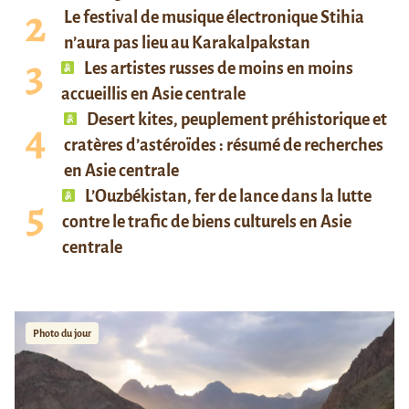
Le festival de musique électronique Stihia
n’aura pas lieu au Karakalpakstan
Les artistes russes de moins en moins
accueillis en Asie centrale
Desert kites, peuplement préhistorique et
cratères d’astéroïdes : résumé de recherches
en Asie centrale
L’Ouzbékistan, fer de lance dans la lutte
contre le trafic de biens culturels en Asie
centrale
Photo du jour