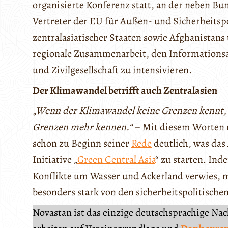
organisierte Konferenz statt, an der neben 
Vertreter der EU für Außen- und Sicherheitsp
zentralasiatischer Staaten sowie Afghanistans t
regionale Zusammenarbeit, den Informationsa
und Zivilgesellschaft zu intensivieren.
Der Klimawandel betrifft auch Zentralasien
„Wenn der Klimawandel keine Grenzen kennt, 
Grenzen mehr kennen.“
– Mit diesem Worten
schon zu Beginn seiner
Rede
deutlich, was das
Initiative „
Green Central Asia
“ zu starten. In
Konflikte um Wasser und Ackerland verwies, m
besonders stark von den sicherheitspolitischen
Novastan ist das einzige deutschsprachige Na