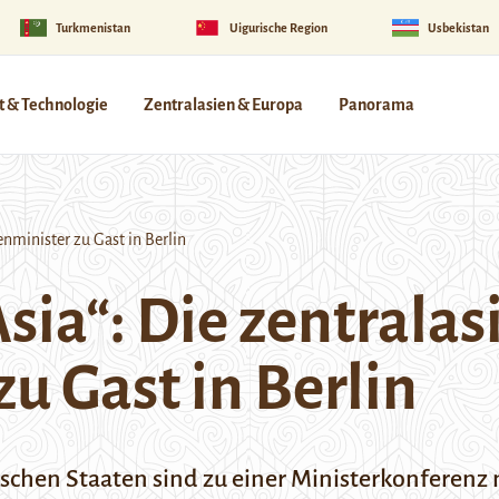
Turkmenistan
Uigurische Region
Usbekistan
 & Technologie
Zentralasien & Europa
Panorama
nminister zu Gast in Berlin
sia“: Die zentralas
u Gast in Berlin
schen Staaten sind zu einer Ministerkonferenz n