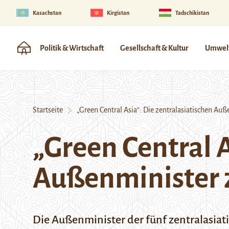
Kasachstan
Kirgistan
Tadschikistan
Politik & Wirtschaft
Gesellschaft & Kultur
Umwelt
Startseite
„Green Central Asia“: Die zentralasiatischen Auße
„Green Central A
Außenminister z
Die Außenminister der fünf zentralasiati