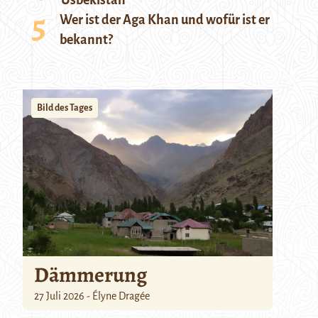
Usbekistan
Wer ist der Aga Khan und wofür ist er
bekannt?
Bild des Tages
Dämmerung
27 Juli 2026 - Élyne Dragée