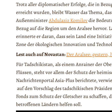
Trotz aller diplomatischer Erfolge, die in Bez
erreicht wurden, bleibt Wasser das Thema, das
Außenminister
Abdulaziz Komilov
die Bedeut
Bezug auf die Region um den Aralsee hervor. L
erinnerte er daran, dass sein Land eine Initi
Zone der ökologischen Innovation und Technol
Lest auch auf Novastan:
Der Aralsee: gestern,
Für Tadschikistan, als einem Anrainer der Ob
Flüssen, steht vor allem der Schutz der heimi
Nachrichtenportal Asia-Plus berichtete, verw
auf den Vorschlag des tadschikischen Präside
Fonds zum Schutz der Gletscher zu schaffen, 
betroffenen Ländern helfen soll.