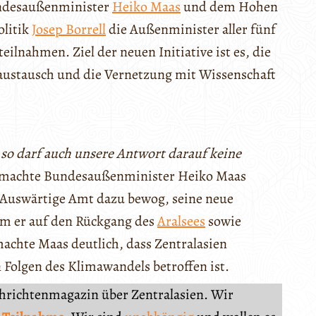
Bundesaußenminister
Heiko Maas
und dem Hohen
olitik
Josep Borrell
die Außenminister aller fünf
eilnahmen. Ziel der neuen Initiative ist es, die
ustausch und die Vernetzung mit Wissenschaft
so darf auch unsere Antwort darauf keine
 machte Bundesaußenminister Heiko Maas
 Auswärtige Amt dazu bewog, seine neue
dem er auf den Rückgang des
Aralsees
sowie
achte Maas deutlich, dass Zentralasien
 Folgen des Klimawandels betroffen ist.
chrichtenmagazin über Zentralasien. Wir