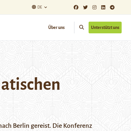
DE
Über uns
Unterstützt uns
iatischen
ach Berlin gereist. Die Konferenz