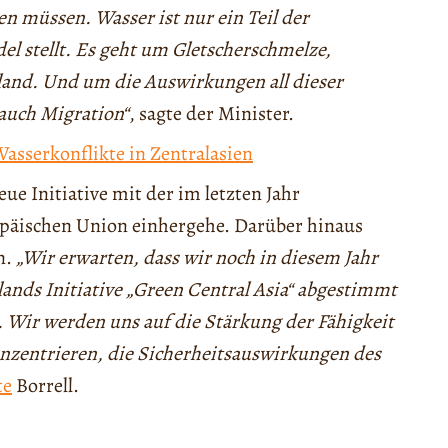
len müssen. Wasser ist nur ein Teil der
el stellt. Es geht um Gletscherschmelze,
and. Und um die Auswirkungen all dieser
auch Migration“
, sagte der Minister.
Wasserkonflikte in Zentralasien
eue Initiative mit der im letzten Jahr
ropäischen Union einhergehe. Darüber hinaus
n.
„Wir erwarten, dass wir noch in diesem Jahr
lands Initiative „Green Central Asia“ abgestimmt
. Wir werden uns auf die Stärkung der Fähigkeit
onzentrieren, die Sicherheitsauswirkungen des
te
Borrell.