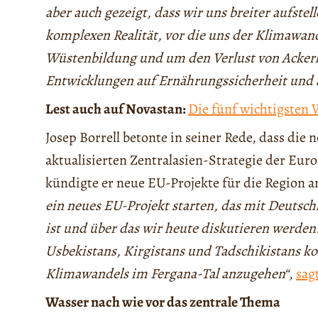
aber auch gezeigt, dass wir uns breiter aufstel
komplexen Realität, vor die uns der Klimawand
Wüstenbildung und um den Verlust von Ackerl
Entwicklungen auf Ernährungssicherheit und 
Lest auch auf Novastan:
Die fünf wichtigsten 
Josep Borrell betonte in seiner Rede, dass die n
aktualisierten Zentralasien-Strategie der Eu
kündigte er neue EU-Projekte für die Region a
ein neues EU-Projekt starten, das mit Deutsch
ist und über das wir heute diskutieren werden
Usbekistans, Kirgistans und Tadschikistans k
Klimawandels im Fergana-Tal anzugehen“
,
sag
Wasser nach wie vor das zentrale Thema