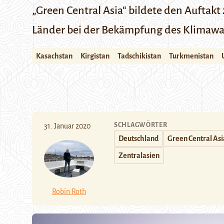
„Green Central Asia“ bildete den Auftakt 
Länder bei der Bekämpfung des Klimawa
Kasachstan
Kirgistan
Tadschikistan
Turkmenistan
SCHLAGWÖRTER
31. Januar 2020
Deutschland
Green Central Asi
Zentralasien
Robin Roth