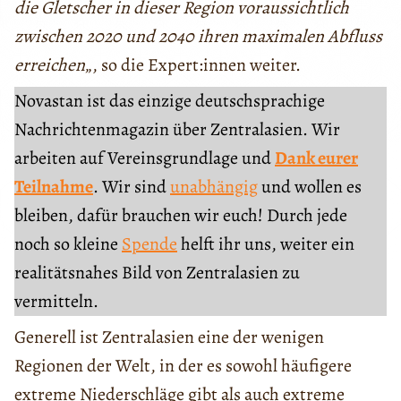
die Gletscher in dieser Region voraussichtlich
zwischen 2020 und 2040 ihren maximalen Abfluss
erreichen
„, so die Expert:innen weiter.
Novastan ist das einzige deutschsprachige
Nachrichtenmagazin über Zentralasien. Wir
arbeiten auf Vereinsgrundlage und
Dank eurer
Teilnahme
. Wir sind
unabhängig
und wollen es
bleiben, dafür brauchen wir euch! Durch jede
noch so kleine
Spende
helft ihr uns, weiter ein
realitätsnahes Bild von Zentralasien zu
vermitteln.
Generell ist Zentralasien eine der wenigen
Regionen der Welt, in der es sowohl häufigere
extreme Niederschläge gibt als auch extreme