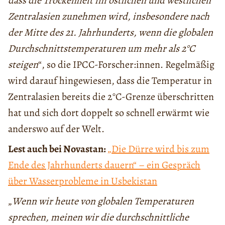
dass die Trockenheit im östlichen und westlichen
Zentralasien zunehmen wird, insbesondere nach
der Mitte des 21. Jahrhunderts, wenn die globalen
Durchschnittstemperaturen um mehr als 2°C
steigen
“, so die IPCC-Forscher:innen. Regelmäßig
wird darauf hingewiesen, dass die Temperatur in
Zentralasien bereits die 2°C-Grenze überschritten
hat und sich dort doppelt so schnell erwärmt wie
anderswo auf der Welt.
Lest auch bei Novastan:
„Die Dürre wird bis zum
Ende des Jahrhunderts dauern“ – ein Gespräch
über Wasserprobleme in Usbekistan
„
Wenn wir heute von globalen Temperaturen
sprechen, meinen wir die durchschnittliche