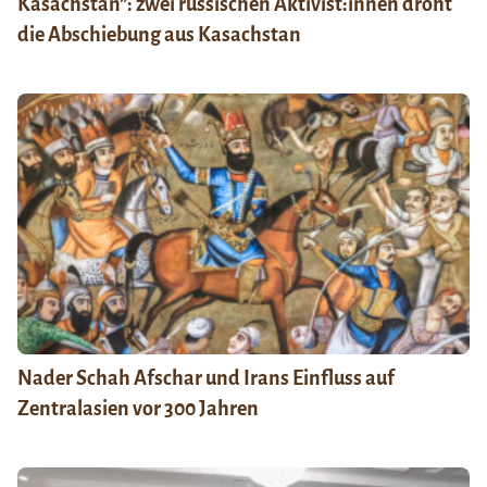
Kasachstan”: zwei russischen Aktivist:innen droht
die Abschiebung aus Kasachstan
Nader Schah Afschar und Irans Einfluss auf
Zentralasien vor 300 Jahren