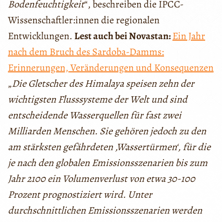
Bodenfeuchtigkeit
“, beschreiben die IPCC-
Wissenschaftler:innen die regionalen
Entwicklungen.
Lest auch bei Novastan:
Ein Jahr
nach dem Bruch des Sardoba-Damms:
Erinnerungen, Veränderungen und Konsequenzen
„
Die Gletscher des Himalaya speisen zehn der
wichtigsten Flusssysteme der Welt und sind
entscheidende Wasserquellen für fast zwei
Milliarden Menschen. Sie gehören jedoch zu den
am stärksten gefährdeten ‚Wassertürmen‘, für die
je nach den globalen Emissionsszenarien bis zum
Jahr 2100 ein Volumenverlust von etwa 30-100
Prozent prognostiziert wird. Unter
durchschnittlichen Emissionsszenarien werden