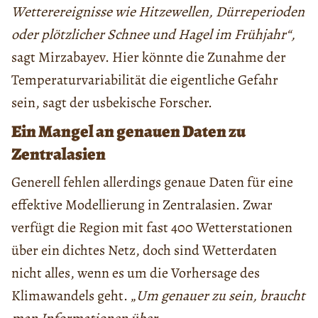
Wetterereignisse wie Hitzewellen, Dürreperioden
oder plötzlicher Schnee und Hagel im Frühjahr“,
sagt Mirzabayev. Hier könnte die Zunahme der
Temperaturvariabilität die eigentliche Gefahr
sein, sagt der usbekische Forscher.
Ein Mangel an genauen Daten zu
Zentralasien
Generell fehlen allerdings genaue Daten für eine
effektive Modellierung in Zentralasien. Zwar
verfügt die Region mit fast 400 Wetterstationen
über ein dichtes Netz, doch sind Wetterdaten
nicht alles, wenn es um die Vorhersage des
Klimawandels geht. „
Um genauer zu sein, braucht