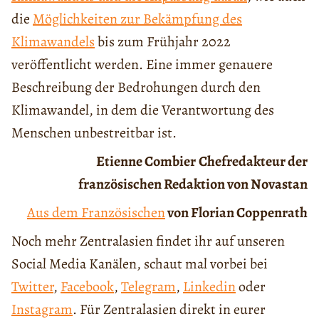
die
Möglichkeiten zur Bekämpfung des
Klimawandels
bis zum Frühjahr 2022
veröffentlicht werden. Eine immer genauere
Beschreibung der Bedrohungen durch den
Klimawandel, in dem die Verantwortung des
Menschen unbestreitbar ist.
Etienne Combier
Chefredakteur der
französischen Redaktion von Novastan
Aus dem Französischen
von Florian Coppenrath
Noch mehr Zentralasien findet ihr auf unseren
Social Media Kanälen, schaut mal vorbei bei
Twitter
,
Facebook
,
Telegram
,
Linkedin
oder
Instagram
. Für Zentralasien direkt in eurer