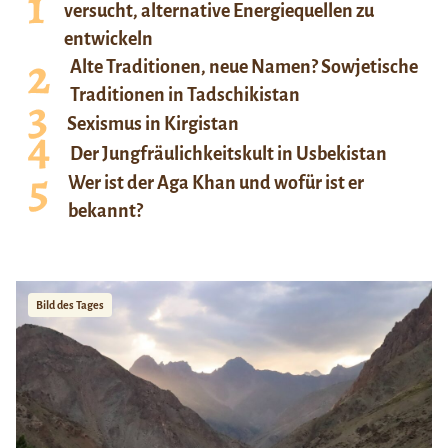
versucht, alternative Energiequellen zu
entwickeln
Alte Traditionen, neue Namen? Sowjetische
Traditionen in Tadschikistan
Sexismus in Kirgistan
Der Jungfräulichkeitskult in Usbekistan
Wer ist der Aga Khan und wofür ist er
bekannt?
Bild des Tages