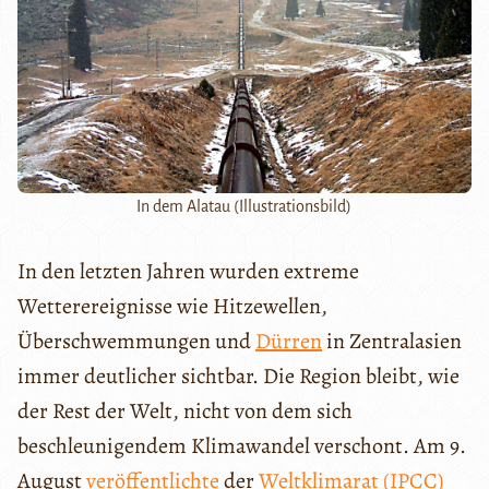
In dem Alatau (Illustrationsbild)
In den letzten Jahren wurden extreme
Wetterereignisse wie Hitzewellen,
Überschwemmungen und
Dürren
in Zentralasien
immer deutlicher sichtbar. Die Region bleibt, wie
der Rest der Welt, nicht von dem sich
beschleunigendem Klimawandel verschont. Am 9.
August
veröffentlichte
der
Weltklimarat (IPCC)