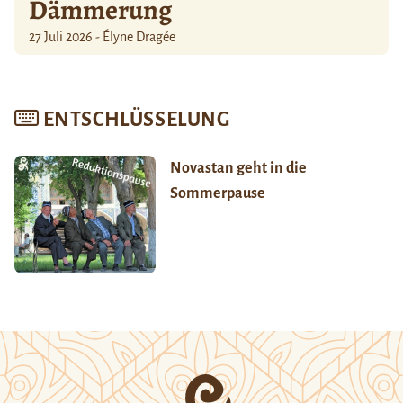
Dämmerung
27 Juli 2026 - Élyne Dragée
ENTSCHLÜSSELUNG
Novastan geht in die
Sommerpause