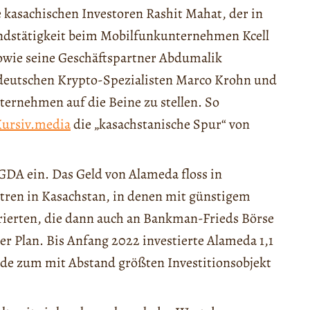
e kasachischen Investoren Rashit Mahat, der in
ndstätigkeit beim Mobilfunkunternehmen Kcell
sowie seine Geschäftspartner Abdumalik
eutschen Krypto-Spezialisten Marco Krohn und
rnehmen auf die Beine zu stellen. So
ursiv.media
die „kasachstanische Spur“ von
GDA ein. Das Geld von Alameda floss in
tren in Kasachstan, in denen mit günstigem
ierten, die dann auch an Bankman-Frieds Börse
r Plan. Bis Anfang 2022 investierte Alameda 1,1
de zum mit Abstand größten Investitionsobjekt