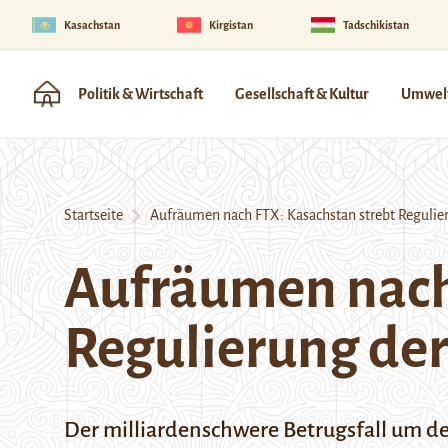
Kasachstan
Kirgistan
Tadschikistan
Politik & Wirtschaft
Gesellschaft & Kultur
Umwelt
Startseite
Aufräumen nach FTX: Kasachstan strebt Regulier
Aufräumen nach
Regulierung de
Der milliardenschwere Betrugsfall um d