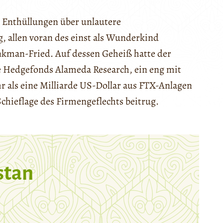
n Enthüllungen über unlautere
 allen voran des einst als Wunderkind
man-Fried. Auf dessen Geheiß hatte der
e Hedgefonds Alameda Research, ein eng mit
als eine Milliarde US-Dollar aus FTX-Anlagen
 Schieflage des Firmengeflechts beitrug.
stan