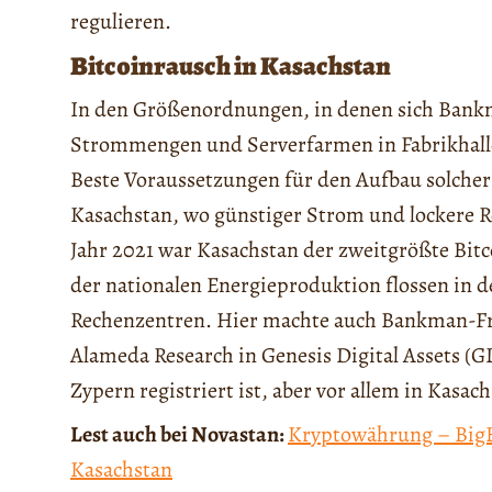
regulieren.
Bitcoinrausch in Kasachstan
In den Größenordnungen, in denen sich Bankm
Strommengen und Serverfarmen in Fabrikhalle
Beste Voraussetzungen für den Aufbau solche
Kasachstan, wo günstiger Strom und lockere R
Jahr 2021 war Kasachstan der zweitgrößte Bitc
der nationalen Energieproduktion flossen in d
Rechenzentren. Hier machte auch Bankman-Frie
Alameda Research in Genesis Digital Assets (G
Zypern registriert ist, aber vor allem in Kasachs
Lest auch bei Novastan:
Kryptowährung – BigBl
Kasachstan