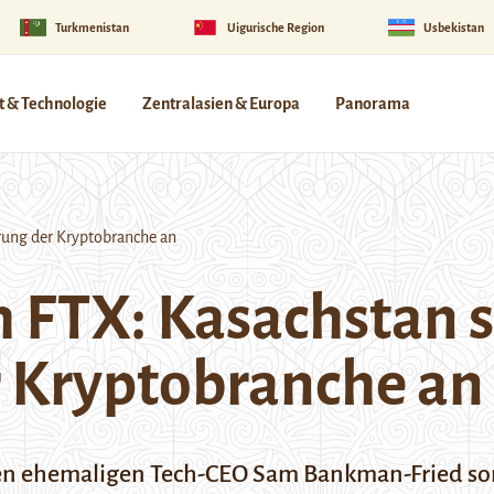
Turkmenistan
Uigurische Region
Usbekistan
 & Technologie
Zentralasien & Europa
Panorama
ung der Kryptobranche an
 FTX: Kasachstan s
r Kryptobranche an
en ehemaligen Tech-CEO Sam Bankman-Fried sorg