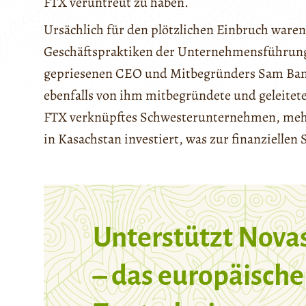
FTX veruntreut zu haben.
Ursächlich für den plötzlichen Einbruch ware
Geschäftspraktiken der Unternehmensführung,
gepriesenen CEO und Mitbegründers Sam Bank
ebenfalls von ihm mitbegründete und geleitet
FTX verknüpftes Schwesterunternehmen, mehr 
in Kasachstan investiert, was zur finanziellen
Unterstützt Nova
– das europäische