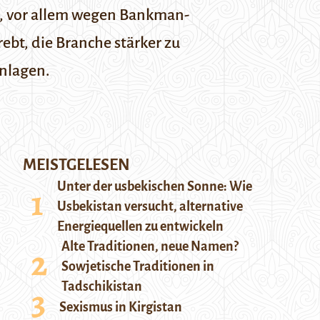
en, vor allem wegen Bankman-
ebt, die Branche stärker zu
anlagen.
MEISTGELESEN
Unter der usbekischen Sonne: Wie
Usbekistan versucht, alternative
Energiequellen zu entwickeln
Alte Traditionen, neue Namen?
Sowjetische Traditionen in
Tadschikistan
Sexismus in Kirgistan