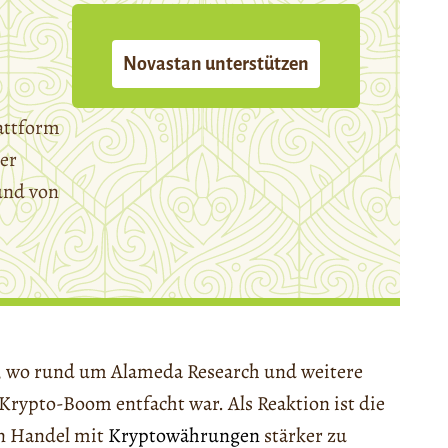
Novastan unterstützen
attform
er
und von
n, wo rund um Alameda Research und weitere
Krypto-Boom entfacht war. Als Reaktion ist die
en Handel mit
Kryptowährungen
stärker zu