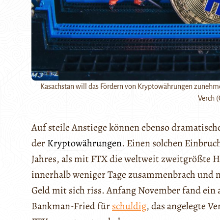
Kasachstan will das Fördern von Kryptowährungen zunehmend
Verch (
Auf steile Anstiege können ebenso dramatische 
der
Kryptowährungen
. Einen solchen Einbru
Jahres, als mit FTX die weltweit zweitgrößte 
innerhalb weniger Tage zusammenbrach und m
Geld mit sich riss. Anfang November fand ein
Bankman-Fried für
schuldig
, das angelegte V