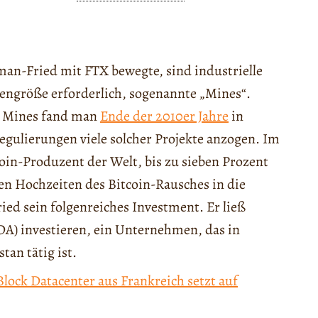
an-Fried mit FTX bewegte, sind industrielle
ngröße erforderlich, sogenannte „Mines“.
r Mines fand man
Ende der 2010er Jahre
in
egulierungen viele solcher Projekte anzogen. Im
oin-Produzent der Welt, bis zu sieben Prozent
en Hochzeiten des Bitcoin-Rausches in die
d sein folgenreiches Investment. Er ließ
DA) investieren, ein Unternehmen, das in
tan tätig ist.
ock Datacenter aus Frankreich setzt auf