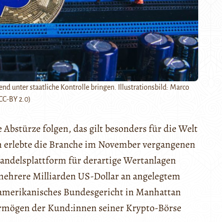
 unter staatliche Kontrolle bringen. Illustrationsbild: Marco
CC-BY 2.0)
Abstürze folgen, das gilt besonders für die Welt
ch erlebte die Branche im November vergangenen
Handelsplattform für derartige Wertanlagen
ehrere Milliarden US-Dollar an angelegtem
 amerikanisches Bundesgericht in Manhattan
ermögen der Kund:innen seiner Krypto-Börse