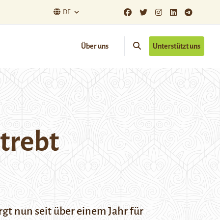
DE
Über uns
Unterstützt uns
trebt
t nun seit über einem Jahr für