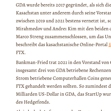
GDA wurde bereits 2017 gegründet, als sich di
Kasachstan unter anderem durch seine Vorsta
zwischen 2019 und 2021 bestens vernetzt ist, 
Mirahmedov und Andreı Kim mit den beiden d
Marco Streng zusammenschlossen, um das Unte
beschreibt das kasachstanische Online-Portal
K
FTX.
Bankman-Fried trat 2021 in den Vorstand von 
insgesamt drei von GDA betriebene Rechenzen
Strom betriebene Computerhallen Coins gener
FTX gehandelt werden sollten. So zumindest de
Milliarden US-Dollar in GDA, das StartUp wur
des Hedgefonds.