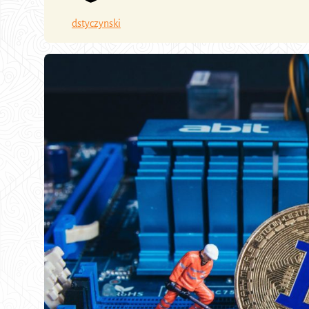
dstyczynski