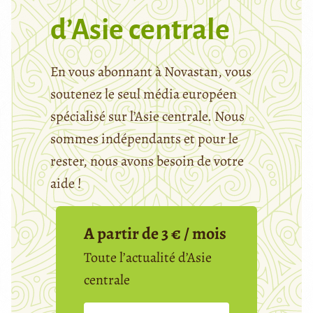
d’Asie centrale
En vous abonnant à Novastan, vous
soutenez le seul média européen
spécialisé sur l’Asie centrale. Nous
sommes indépendants et pour le
rester, nous avons besoin de votre
aide !
A partir de 3 € / mois
Toute l’actualité d’Asie
centrale