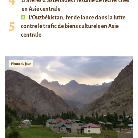
cratères d’astéroïdes : résumé de recherches
en Asie centrale
L’Ouzbékistan, fer de lance dans la lutte
contre le trafic de biens culturels en Asie
centrale
Photo du jour