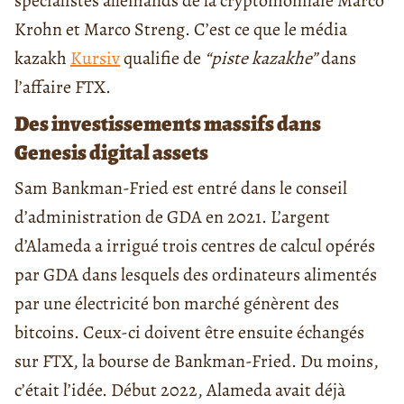
spécialistes allemands de la cryptomonnaie Marco
Krohn et Marco Streng. C’est ce que le média
kazakh
Kursiv
qualifie de
“piste kazakhe”
dans
l’affaire FTX.
Des investissements massifs dans
Genesis digital assets
Sam Bankman-Fried est entré dans le conseil
d’administration de GDA en 2021. L’argent
d’Alameda a irrigué trois centres de calcul opérés
par GDA dans lesquels des ordinateurs alimentés
par une électricité bon marché génèrent des
bitcoins. Ceux-ci doivent être ensuite échangés
sur FTX, la bourse de Bankman-Fried. Du moins,
c’était l’idée. Début 2022, Alameda avait déjà