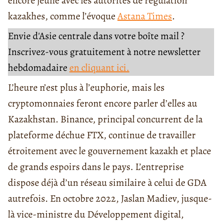
encore jeune avec les autorités de régulation
kazakhes, comme l’évoque
Astana Times
.
Envie d'Asie centrale dans votre boîte mail ?
Inscrivez-vous gratuitement à notre newsletter
hebdomadaire
en cliquant ici.
L’heure n’est plus à l’euphorie, mais les
cryptomonnaies feront encore parler d’elles au
Kazakhstan. Binance, principal concurrent de la
plateforme déchue FTX, continue de travailler
étroitement avec le gouvernement kazakh et place
de grands espoirs dans le pays. L’entreprise
dispose déjà d’un réseau similaire à celui de GDA
autrefois. En octobre 2022, Jaslan Madiev, jusque-
là vice-ministre du Développement digital,