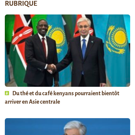
RUBRIQUE
Du thé et du café kenyans pourraient bientôt
arriver en Asie centrale