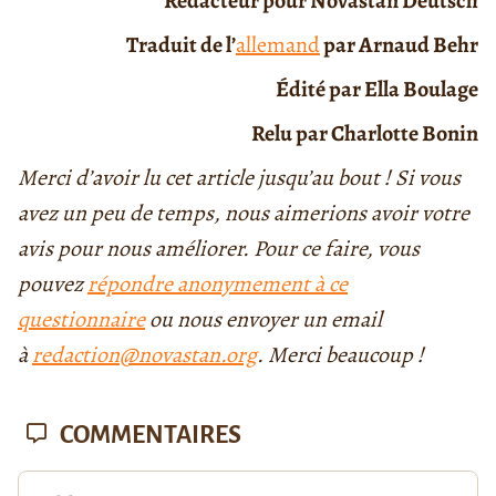
Rédacteur pour Novastan Deutsch
Traduit de l’
allemand
par Arnaud Behr
Édité par Ella Boulage
Relu par Charlotte Bonin
Merci d’avoir lu cet article jusqu’au bout ! Si vous
avez un peu de temps, nous aimerions avoir votre
avis pour nous améliorer. Pour ce faire, vous
pouvez
répondre anonymement à ce
questionnaire
ou nous envoyer un email
à
redaction@novastan.org
. Merci beaucoup !
COMMENTAIRES