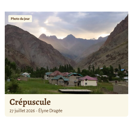
Photo du jour
Crépuscule
27 juillet 2026 - Élyne Dragée