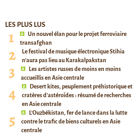
LES PLUS LUS
Un nouvel élan pour le projet ferroviaire
transafghan
Le festival de musique électronique Stihia
n’aura pas lieu au Karakalpakstan
Les artistes russes de moins en moins
accueillis en Asie centrale
Desert kites, peuplement préhistorique et
cratères d’astéroïdes : résumé de recherches
en Asie centrale
L’Ouzbékistan, fer de lance dans la lutte
contre le trafic de biens culturels en Asie
centrale