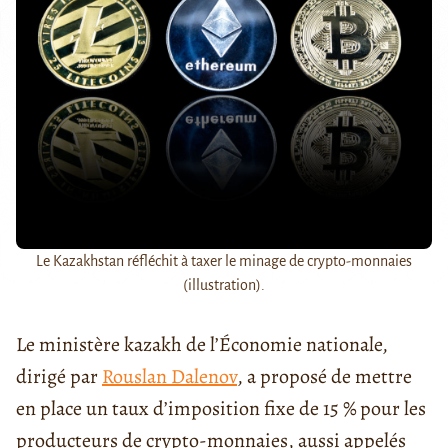
Le Kazakhstan réfléchit à taxer le minage de crypto-monnaies
(illustration).
Le ministère kazakh de l’Économie nationale,
dirigé par
Rouslan Dalenov
, a proposé de mettre
en place un taux d’imposition fixe de 15 % pour les
producteurs de crypto-monnaies, aussi appelés