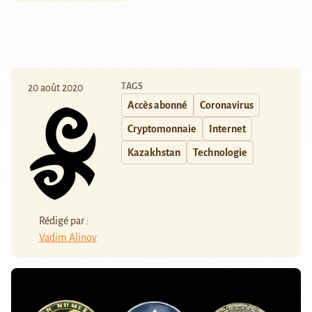
TAGS
20 août 2020
Accès abonné
Coronavirus
Cryptomonnaie
Internet
Kazakhstan
Technologie
Rédigé par :
Vadim Alinov