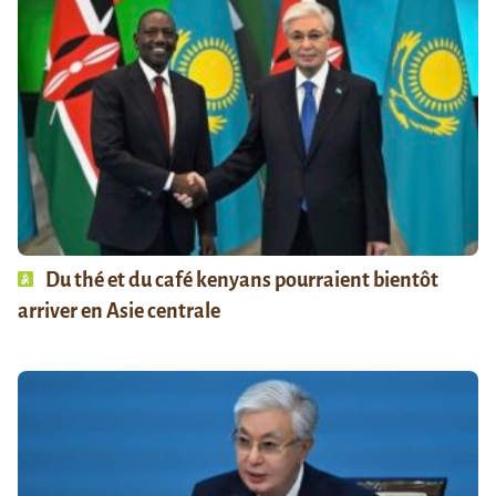
Du thé et du café kenyans pourraient bientôt
arriver en Asie centrale