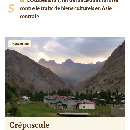
L’Ouzbékistan, fer de lance dans la lutte
contre le trafic de biens culturels en Asie
centrale
Photo du jour
Crépuscule