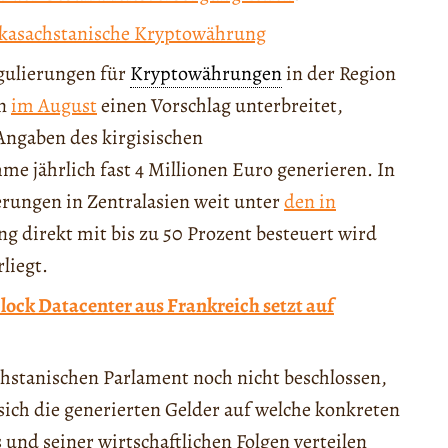
e kasachstanische Kryptowährung
egulierungen für
Kryptowährungen
in der Region
en
im August
einen Vorschlag unterbreitet,
Angaben des kirgisischen
 jährlich fast 4 Millionen Euro generieren. In
rungen in Zentralasien weit unter
den in
g direkt mit bis zu 50 Prozent besteuert wird
liegt.
ock Datacenter aus Frankreich setzt auf
hstanischen Parlament noch nicht beschlossen,
 sich die generierten Gelder auf welche konkreten
d seiner wirtschaftlichen Folgen verteilen