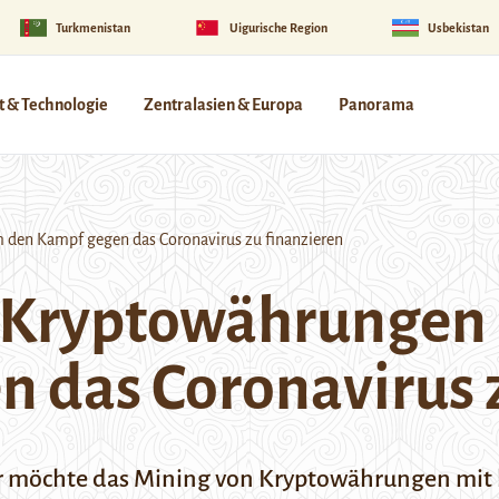
Turkmenistan
Uigurische Region
Usbekistan
 & Technologie
Zentralasien & Europa
Panorama
 den Kampf gegen das Coronavirus zu finanzieren
l Kryptowährungen
 das Coronavirus 
r möchte das Mining von Kryptowährungen mit bi