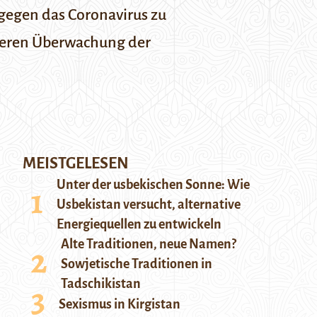
gegen das Coronavirus zu
engeren Überwachung der
MEISTGELESEN
Unter der usbekischen Sonne: Wie
Usbekistan versucht, alternative
Energiequellen zu entwickeln
Alte Traditionen, neue Namen?
Sowjetische Traditionen in
Tadschikistan
Sexismus in Kirgistan