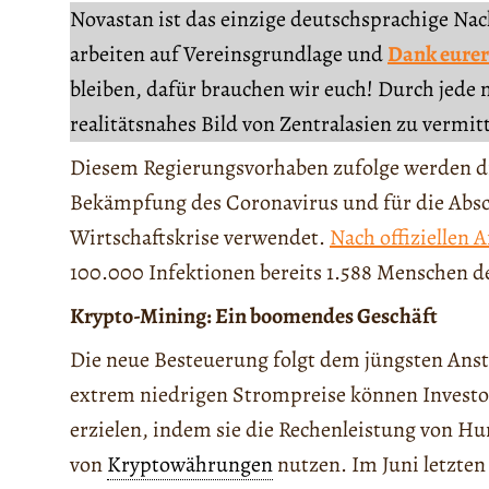
Novastan ist das einzige deutschsprachige Na
arbeiten auf Vereinsgrundlage und
Dank eurer
bleiben, dafür brauchen wir euch! Durch jede 
realitätsnahes Bild von Zentralasien zu vermit
Diesem Regierungsvorhaben zufolge werden di
Bekämpfung des Coronavirus und für die Abs
Wirtschaftskrise verwendet.
Nach offiziellen 
100.000 Infektionen bereits 1.588 Menschen 
Krypto-Mining: Ein boomendes Geschäft
Die neue Besteuerung folgt dem jüngsten Anst
extrem niedrigen Strompreise können Investo
erzielen, indem sie die Rechenleistung von 
von
Kryptowährungen
nutzen. Im Juni letzten 