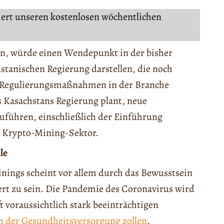
iert unseren kostenlosen wöchentlichen
rn, würde einen Wendepunkt in der bisher
stanischen Regierung darstellen, die noch
ne Regulierungsmaßnahmen in der Branche
s Kasachstans Regierung plant, neue
zuführen, einschließlich der Einführung
m Krypto-Mining-Sektor.
le
nings scheint vor allem durch das Bewusstsein
ert zu sein. Die Pandemie des Coronavirus wird
 voraussichtlich stark beeinträchtigen
in der Gesundheitsversorgung zollen
.