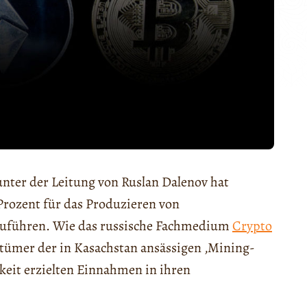
nter der Leitung von Ruslan Dalenov hat
 Prozent für das Produzieren von
zuführen. Wie das russische Fachmedium
Crypto
tümer der in Kasachstan ansässigen ‚Mining-
gkeit erzielten Einnahmen in ihren