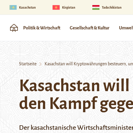
Kasachstan
Kirgistan
Tadschikistan
Politik & Wirtschaft
Gesellschaft & Kultur
Umwelt
Startseite
Kasachstan will Kryptowährungen besteuern, um
Kasachstan wil
den Kampf gegen
Der kasachstanische Wirtschaftsministe