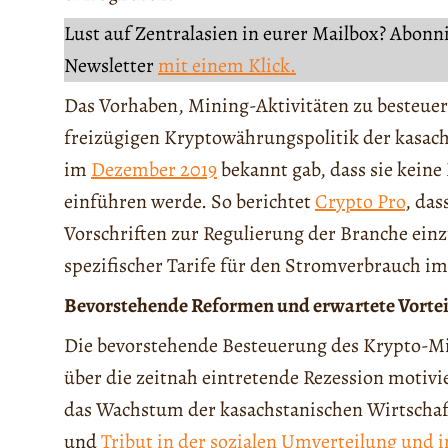
Lust auf Zentralasien in eurer Mailbox? Abonn
Newsletter
mit einem Klick.
Das Vorhaben, Mining-Aktivitäten zu besteue
freizügigen Kryptowährungspolitik der kasach
im
Dezember 2019
bekannt gab, dass sie kei
einführen werde. So berichtet
Crypto Pro
, das
Vorschriften zur Regulierung der Branche ein
spezifischer Tarife für den Stromverbrauch i
Bevorstehende Reformen und erwartete Vortei
Die bevorstehende Besteuerung des Krypto-Mi
über die zeitnah eintretende Rezession motivi
das Wachstum der kasachstanischen Wirtschaft
und
Tribut in der sozialen Umverteilung und 