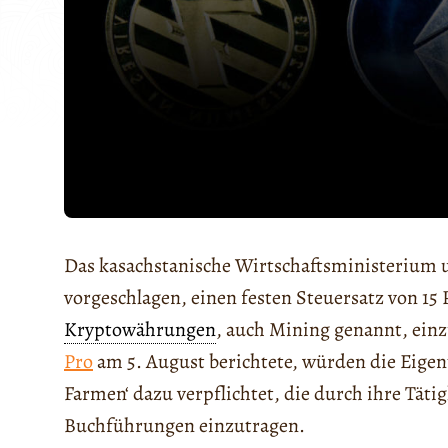
Das kasachstanische Wirtschaftsministerium u
vorgeschlagen, einen festen Steuersatz von 15
Kryptowährungen
, auch Mining genannt, ein
Pro
am 5. August berichtete, würden die Eigen
Farmen‘ dazu verpflichtet, die durch ihre Täti
Buchführungen einzutragen.