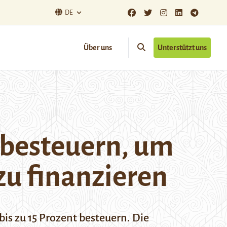
DE
Über uns
Unterstützt uns
 besteuern, um
zu finanzieren
s zu 15 Prozent besteuern. Die