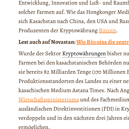
Entwicklung, Innovation und Luft- und Raum
solcher Farmen auf. Wie das Hongkonger Me
sich Kasachstan nach China, den USA und Rus
Produzenten der Kryptowährung
Bitcoin
.
Lest auch auf Novastan:
Wie Bitcoins die zent
Wurde der Sektor
Kryptowährungen
bisher nu
Farmen bei den kasachstanischen Behörden nu
sie bereits 82 Milliarden Tenge (170 Millionen
Produktionsstandorten des Landes zu einer ne
kasachischen Medium Astana Times. Nach An
Wirtschaftsministeriums
und des Fachmediu
ausländischen Direktinvestitionen (FDI) in K
verdoppeln und in den nächsten drei Jahren e
ermöglichen.