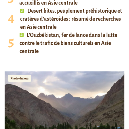
accueillis en Asie centrale
Desert kites, peuplement préhistorique et
cratères d’astéroïdes : résumé de recherches
en Asie centrale
L’Ouzbékistan, fer de lance dans la lutte
contre le trafic de biens culturels en Asie
centrale
Photo du jour