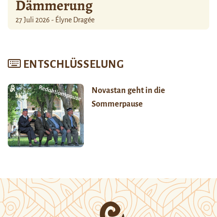
Dämmerung
27 Juli 2026 - Élyne Dragée
ENTSCHLÜSSELUNG
Novastan geht in die
Sommerpause