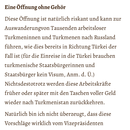
Eine Öffnung ohne Gehör
Diese Öffnung ist natürlich riskant und kann
zur
Auswanderung
von
T
ausenden
arbeitslose
r
Turkmeninnen und Turkmenen nach Russland
führen
, wie dies bereits in Richtung Türkei der
Fall ist (
f
ür die Einreise in die Türkei brauchen
turkmenische Staatsbürgerinnen und
Staatsbürger kein Visum,
Anm. d. Ü.
)
Nichtsdestotrotz
werden
diese Arbeitskräfte
früher oder später mit den Taschen voller Geld
wieder nach Turkmenistan zurückkehren.
Natürlich bin ich nicht überzeugt, dass diese
Vorschläge wirklich vom Vizepräsidenten