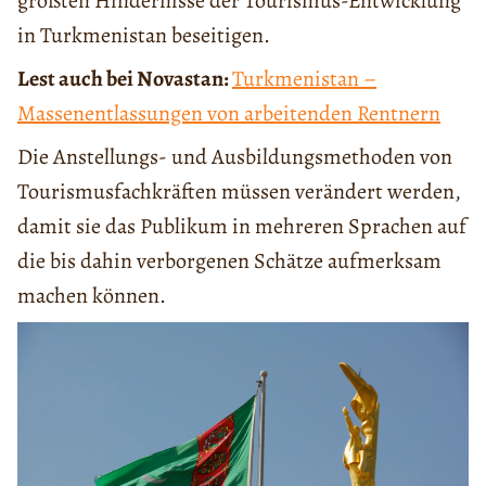
größten Hindernisse der Tourismus-Entwicklung
in Turkmenistan beseitigen.
Lest auch bei Novastan:
Turkmenistan –
Massenentlassungen von arbeitenden Rentnern
Die
Anstellungs- und
Ausbildung
smethoden
von
Tourismusfachkräften
müssen verändert werden,
damit sie das Publikum in mehreren Sprachen auf
die bis dahin verborgenen Schätze aufmerksam
machen können.