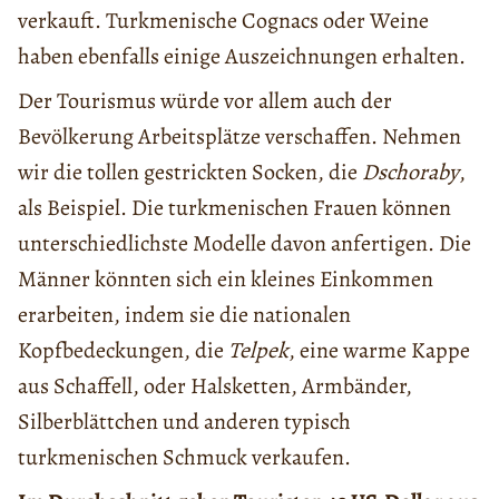
verkauft. Turkmenische Cognacs oder Weine
haben ebenfalls einige Auszeichnungen erhalten.
Der Tourismus würde vor allem auch der
Bevölkerung Arbeitsplätze verschaffen. Nehmen
wir die tollen gestrickten Socken, die
D
sch
oraby
,
als Beispiel. Die turkmenischen Frauen können
unterschiedlichste Modelle davon anfertigen. Die
Männer könnten sich ein kleines Einkommen
erarbeiten, indem sie die nationalen
Kopfbedeckungen, die
Telpek
, eine warme Kappe
aus Schaffell, oder Halsketten, Armbänder,
Silberblättchen und anderen typisch
turkmenischen Schmuck verkaufen.