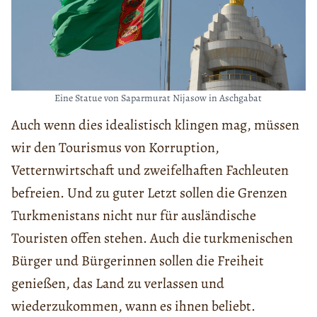
Eine Statue von Saparmurat Nijasow in Aschgabat
Auch wenn dies idealistisch klingen mag, müssen
wir
den Tourismus von
Korruption,
Vetternwirtschaft und zweifelhafte
n
Fachleuten
befreien
. Und zu guter Letzt sollen die Grenzen
Turkmenistans nicht nur für ausländische
Touristen offen stehen.
A
uch
die turkmenischen
Bürger und Bürgerinnen sollen die Freiheit
genießen, das Land zu verlassen und
wiederzukommen, wann es ihnen beliebt.