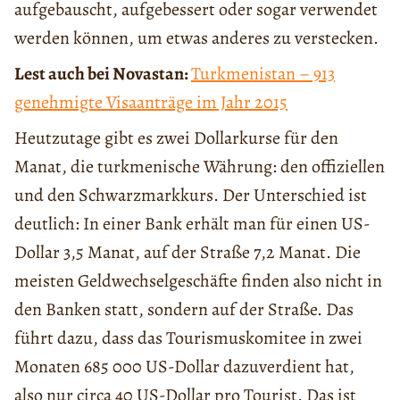
aufgebauscht, aufgebessert oder sogar verwendet
werden können, um etwas anderes zu verstecken.
Lest auch bei Novastan:
Turkmenistan – 913
genehmigte Visaanträge im Jahr 2015
Heutzutage gibt es zwei Dollarkurse für den
Manat, die turkmenische Währung: den offiziellen
und den Schwarzmarkkurs. Der Unterschied ist
deutlich: In einer Bank erhält man für einen US-
Dollar 3,5 Manat, auf der Straße 7,2 Manat. Die
meisten Geldwechselgeschäfte finden also nicht in
den Banken statt, sondern auf der Straße. Das
führt dazu, dass das Tourismuskomitee in zwei
Monaten 685 000 US-Dollar dazuverdient hat,
also nur circa 40 US-Dollar pro Tourist. Das ist