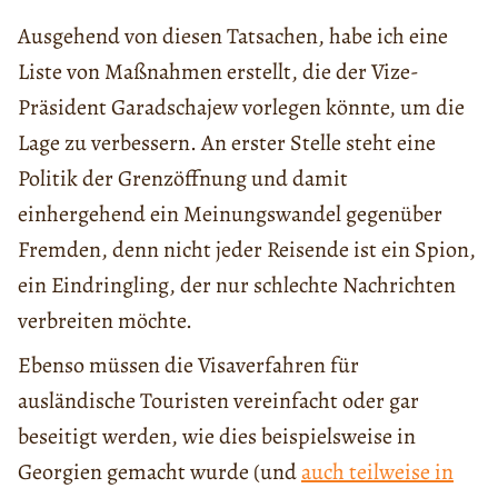
Ausgehend von diesen Tatsachen, habe ich eine
Liste von Maßnahmen erstellt, die
der
Vize-
Präsident
Garad
sch
a
j
e
w
vorlegen könnte, um die
Lage zu verbessern. An erster Stelle steht eine
Politik der Grenzöffnung und damit
einhergehend ein Meinungswandel gegenüber
Fremden, denn nicht jeder Reisende ist ein Spion,
ein Eindringling, der nur schlechte Nachrichten
verbreiten möchte.
Ebenso müssen die Visaverfahren für
ausländische Touristen vereinfacht oder gar
beseitigt werden, wie dies beispielsweise in
Georgien gemacht wurde (und
auch teilweise in