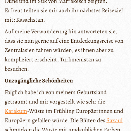
Düne und im Suk von Marrakesch zeigten.
Erfreut teilten sie mir auch ihr nächstes Reiseziel
mit: Kasachstan.
Auf meine Verwunderung hin antworteten sie,
dass sie nun gerne auf eine Entdeckungsreise von
Zentralasien fahren würden, es ihnen aber zu
kompliziert erscheint, Turkmenistan zu
besuchen.
Unzugängliche Schönheiten
Folglich habe ich von meinem Geburtsland
geträumt und mir vorgestellt wie sehr die
Karakum
-Wüste im Frühling Europäerinnen und
Europäern gefallen würde. Die Blüten des
Saxaul
schmücken die Wüste mit unglaublichen Farben,