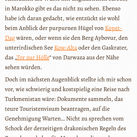
in Marokko gibt es das nicht zu sehen. Ebenso
habe ich daran gedacht, wie entzückt sie wohl
beim Anblick der purpurnen Hügel von
Kopet-
Dag
wären, oder wenn sie den Berg Aybovur, den
unterirdischen See
Kow-Alta
oder den Gaskrater,
das „
Tor zur Hölle
“ von Darwaza aus der Nähe
sehen würden.
Doch im nächsten Augenblick stellte ich mir schon
vor, wie schwierig und kostspielig eine Reise nach
Turkmenistan wäre: Dokumente sammeln, das
teure Touristenvisum beantragen, auf die
Genehmigung Warten… Nicht zu sprechen vom
Schock der derzeitigen drakonischen Regeln des