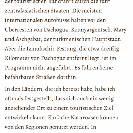
der touristischen Rundfahrt durch die fünf
zentralasiatischen Staaten. Die meisten
internationalen Autobusse halten vor den
Überresten von Dachoguz, Kounyargentsch, Mary
und Aschgabat, der turkmenischen Hauptstadt.
Aber die Izmukschir-Festung, die etwa dreißig
Kilometer von Dachoguz entfernt liegt, ist im
Programm nicht angeführt. Es führen keine
befahrbaren Straßen dorthin.
In den Ländern, die ich bereist habe, habe ich
oftmals festgestellt, dass sich auch ein wenig
anziehender Ort zu einem touristischen Ziel
entwickeln kann. Einfache Naturoasen können
von den Regionen genutzt werden. In