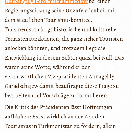
Gurbanguly Berdimuchammedow
bei einer
Regierungssitzung seine Unzufriedenheit mit
dem staatlichen Tourismuskomitee.
Turkmenistan birgt historische und kulturelle
Touristenattraktionen, die ganz sicher Touristen
anlocken könnten, und trotzdem liegt die
Entwicklung in diesem Sektor quasi bei Null. Das
waren seine Worte, während er den
verantwortlichen Vizepräsidenten Annageldy
Garadschajew damit beauftragte diese Frage zu
bearbeiten und Vorschläge zu formulieren.
Die Kritik des Präsidenten lässt Hoffnungen
aufblühen: Es ist wirklich an der Zeit den
Tourismus in Turkmenistan zu fördern, allein