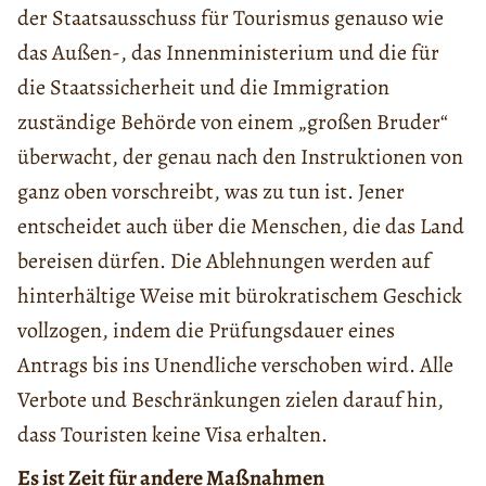
der Staatsausschuss für Tourismus
genauso
wie
das Außen-, das Innenministerium und
d
ie
für
die Staatssicherheit und die Immigration
zuständige
Behörde
von einem „großen Bruder“
überwacht, der genau nach den Instruktionen von
ganz oben vorschreibt, was zu tun ist. Jener
entscheidet auch über die Menschen, die das Land
bereisen dürfen. Die Ablehnungen werden auf
hinterhältige Weise mit bürokratischem Geschick
vollzogen, indem die Prüfungsdauer eines
Antrags bis ins Unendliche verschoben wird. Alle
Verbote und Beschränkungen zielen darauf hin,
dass Touristen keine Visa erhalten.
Es ist
Zeit für andere Maßnahmen