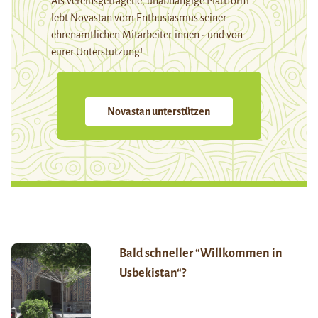
Als vereinsgetragene, unabhängige Plattform
lebt Novastan vom Enthusiasmus seiner
ehrenamtlichen Mitarbeiter:innen - und von
eurer Unterstützung!
Novastan unterstützen
Bald schneller “Willkommen in
Usbekistan“?