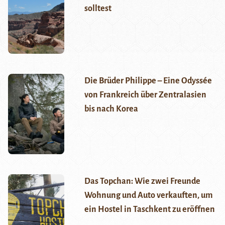
solltest
Die Brüder Philippe – Eine Odyssée
von Frankreich über Zentralasien
bis nach Korea
Das Topchan: Wie zwei Freunde
Wohnung und Auto verkauften, um
ein Hostel in Taschkent zu eröffnen