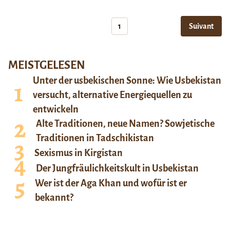
1
Suivant
MEISTGELESEN
Unter der usbekischen Sonne: Wie Usbekistan
versucht, alternative Energiequellen zu
entwickeln
Alte Traditionen, neue Namen? Sowjetische
Traditionen in Tadschikistan
Sexismus in Kirgistan
Der Jungfräulichkeitskult in Usbekistan
Wer ist der Aga Khan und wofür ist er
bekannt?