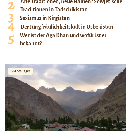
Alte Traditionen, neue Namen? Sowjetische
Traditionen in Tadschikistan
Sexismus in Kirgistan
Der Jungfräulichkeitskult in Usbekistan
Wer ist der Aga Khan und wofür ist er
bekannt?
Bild des Tages