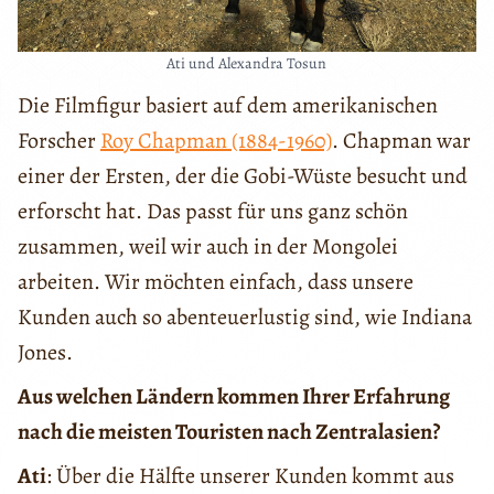
Ati und Alexandra Tosun
Die Filmfigur basiert auf dem amerikanischen
Forscher
Roy Chapman (1884-1960)
. Chapman war
einer der Ersten, der die Gobi-Wüste besucht und
erforscht hat. Das passt für uns ganz schӧn
zusammen, weil wir auch in der Mongolei
arbeiten. Wir mӧchten einfach, dass unsere
Kunden auch so abenteuerlustig sind, wie Indiana
Jones.
Aus welchen Ländern kommen Ihrer Erfahrung
nach die meisten Touristen nach Zentralasien?
Ati
: Über die Hälfte unserer Kunden kommt aus