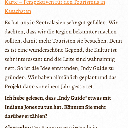
Karte – Perspektiven für den Tourismus in
Kasachstan
Es hat uns in Zentralasien sehr gut gefallen. Wir
dachten, dass wir die Region bekannter machen
sollten, damit mehr Touristen sie besuchen. Denn
es ist eine wunderschӧne Gegend, die Kultur ist
sehr interessant und die Leite sind wahnsinnig
nett. So ist die Idee entstanden, Indy Guide zu
gründen. Wir haben allmählich geplant und das
Projekt dann vor einem Jahr gestartet.
Ich habe gelesen, dass „Indy Guide“ etwas mit
Indiana Jones zu tun hat. Könnten Sie mehr
darüber erzählen?
Alexandra:
Der Name passte irgendwie.