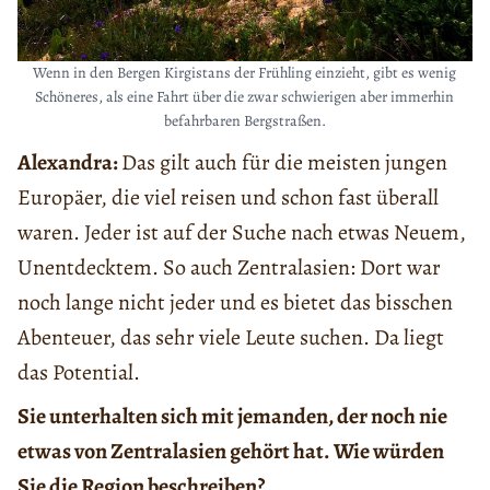
Wenn in den Bergen Kirgistans der Frühling einzieht, gibt es wenig
Schöneres, als eine Fahrt über die zwar schwierigen aber immerhin
befahrbaren Bergstraßen.
Alexandra:
Das gilt auch für die meisten jungen
Europäer, die viel reisen und schon fast überall
waren. Jeder ist auf der Suche nach etwas Neuem,
Unentdecktem. So auch Zentralasien: Dort war
noch lange nicht jeder und es bietet das bisschen
Abenteuer, das sehr viele Leute suchen. Da liegt
das Potential.
Sie unterhalten sich mit jemanden, der noch nie
etwas von Zentralasien gehört hat. Wie würden
Sie die Region beschreiben?