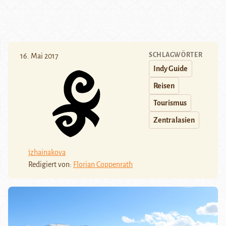
SCHLAGWÖRTER
16. Mai 2017
Indy Guide
Reisen
Tourismus
Zentralasien
jzhainakova
Redigiert von:
Florian Coppenrath