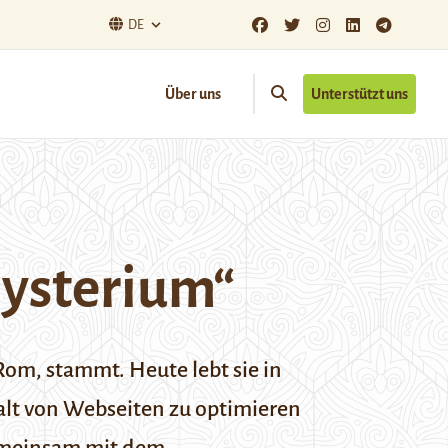
DE
Über uns
Unterstützt uns
Mysterium“
 Rom, stammt. Heute lebt sie in
nhalt von Webseiten zu optimieren