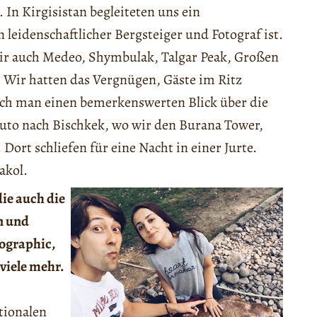
In Kirgisistan begleiteten uns ein
 leidenschaftlicher Bergsteiger und Fotograf ist.
ir auch Medeo, Shymbulak, Talgar Peak, Großen
 Wir hatten das Vergnügen, Gäste im Ritz
Dach man einen bemerkenswerten Blick über die
uto nach Bischkek, wo wir den Burana Tower,
Dort schliefen für eine Nacht in einer Jurte.
akol.
die auch die
n und
eographic,
 viele mehr.
tionalen