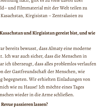
Meinung nach, gibt es zu viele davon über
Bild– und Filmmaterial mit der Welt teilen zu
asachstan, Kirgisistan – Zentralasien zu
asachstan und Kirgisistan gereist bist, und wie
war bereits bewusst, dass Almaty eine moderne
ut. Ich war auch sicher, dass die Menschen in
ar ich überzeugt, dass alles problemlos verlaufen
von der Gastfreundschaft der Menschen, wie
g begegneten. Wir erhielten Einladungen von
e mich wie zu Hause! Ich möchte eines Tages
schen wieder in die Arme schließen.
 Revue passieren lassen?