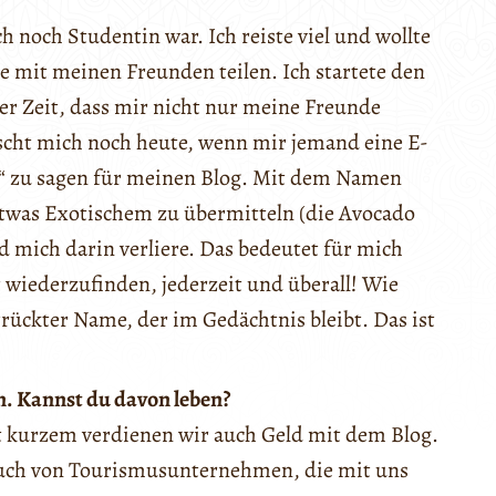
ch noch Studentin war. Ich reiste viel und wollte
ke mit meinen Freunden teilen. Ich startete den
der Zeit, dass mir nicht nur meine Freunde
ascht mich noch heute, wenn mir jemand eine E-
e“ zu sagen für meinen Blog. Mit dem Namen
 etwas Exotischem zu übermitteln (die Avocado
und mich darin verliere. Das bedeutet für mich
st wiederzufinden, jederzeit und überall! Wie
rrückter Name, der im Gedächtnis bleibt. Das ist
en. Kannst du davon leben?
eit kurzem verdienen wir auch Geld mit dem Blog.
uch von Tourismusunternehmen, die mit uns