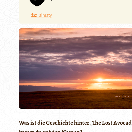
daz_almaty
Was ist die Geschichte hinter „The Lost Avoca