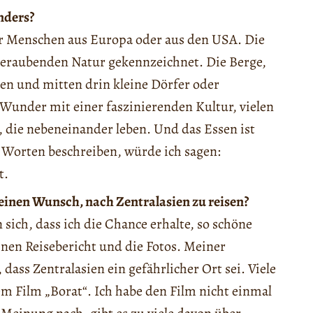
nders?
ür Menschen aus Europa oder aus den USA. Die
beraubenden Natur gekennzeichnet. Die Berge,
n und mitten drin kleine Dörfer oder
 Wunder mit einer faszinierenden Kultur, vielen
 die nebeneinander leben. Und das Essen ist
i Worten beschreiben, würde ich sagen:
t.
einen Wunsch, nach Zentralasien zu reisen?
 sich, dass ich die Chance erhalte, so schöne
nen Reisebericht und die Fotos. Meiner
ass Zentralasien ein gefährlicher Ort sei. Viele
 Film „Borat“. Ich habe den Film nicht einmal