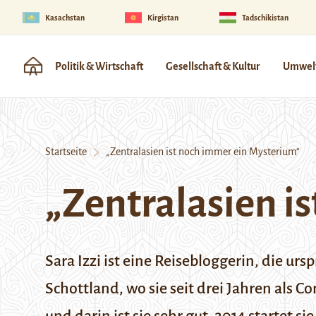
Kasachstan
Kirgistan
Tadschikistan
Politik & Wirtschaft
Gesellschaft & Kultur
Umwelt
Startseite
„Zentralasien ist noch immer ein Mysterium“
„Zentralasien i
Sara Izzi ist eine Reisebloggerin, die ur
Schottland, wo sie seit drei Jahren als C