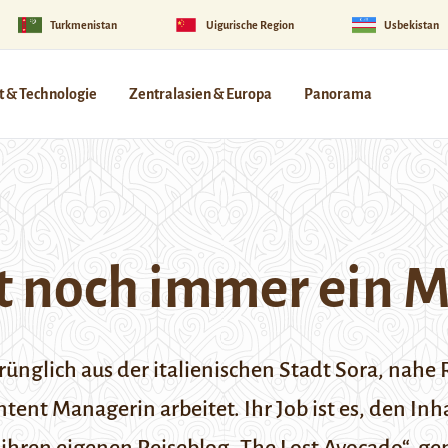
Turkmenistan
Uigurische Region
Usbekistan
 & Technologie
Zentralasien & Europa
Panorama
st noch immer ein 
sprünglich aus der italienischen Stadt Sora, nahe
ontent Managerin arbeitet. Ihr Job ist es, den I