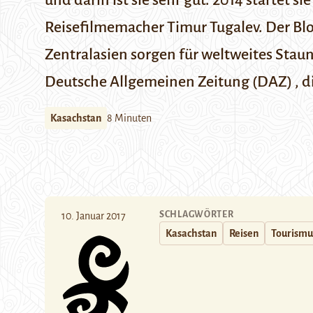
und darin ist sie sehr gut. 2014 startet
Reisefilmemacher Timur Tugalev. Der Blog
Zentralasien sorgen für weltweites Stau
Deutsche Allgemeinen Zeitung (DAZ)
, 
Kasachstan
8 Minuten
SCHLAGWÖRTER
10. Januar 2017
Kasachstan
Reisen
Tourismu