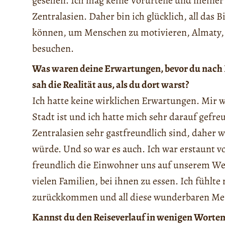
gesehen. Ich mag keine Vorurteile und meiner 
Zentralasien. Daher bin ich glücklich, all das 
können, um Menschen zu motivieren, Almaty, K
besuchen.
Was waren deine Erwartungen, bevor du nach K
sah die Realität aus, als du dort warst?
Ich hatte keine wirklichen Erwartungen. Mir 
Stadt ist und ich hatte mich sehr darauf gefre
Zentralasien sehr gastfreundlich sind, daher w
würde. Und so war es auch. Ich war erstaunt 
freundlich die Einwohner uns auf unserem We
vielen Familien, bei ihnen zu essen. Ich fühlt
zurückkommen und all diese wunderbaren Men
Kannst du den Reiseverlauf in wenigen Worten