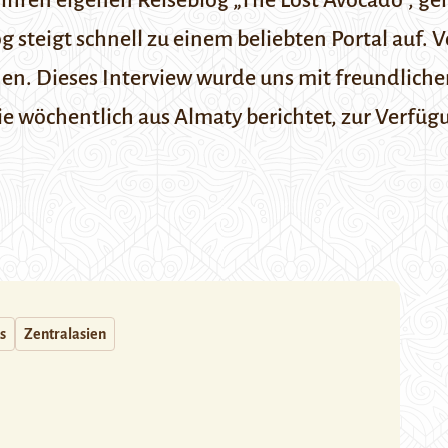
 sie ihren eigenen Reiseblog „The Lost Avocado“,
 steigt schnell zu einem beliebten Portal auf. V
nen. Dieses Interview wurde uns mit freundlic
die wöchentlich aus Almaty berichtet, zur Verfügu
s
Zentralasien