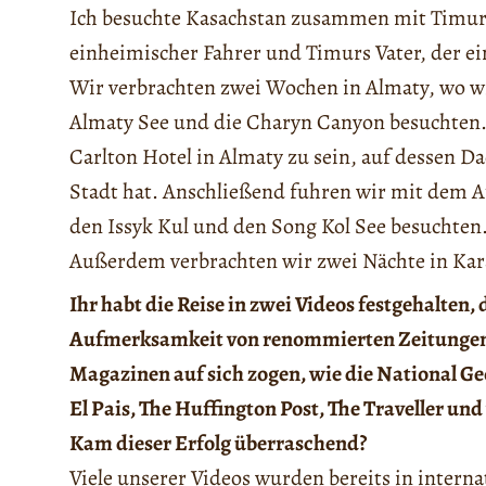
Ich besuchte Kasachstan zusammen mit Timur. 
einheimischer Fahrer und Timurs Vater, der ein
Wir verbrachten zwei Wochen in Almaty, wo w
Almaty See und die Charyn Canyon besuchten.
Carlton Hotel in Almaty zu sein, auf dessen 
Stadt hat. Anschließend fuhren wir mit dem A
den Issyk Kul und den Song Kol See besuchten. 
Außerdem verbrachten wir zwei Nächte in Kar
Ihr habt die Reise in zwei Videos festgehalten, 
Aufmerksamkeit von renommierten Zeitunge
Magazinen auf sich zogen, wie die National G
El Pais, The Huffington Post, The Traveller und
Kam dieser Erfolg überraschend?
Viele unserer Videos wurden bereits in interna