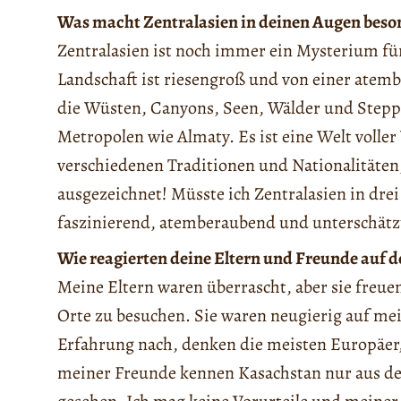
Was macht Zentralasien in deinen Augen beso
Zentralasien ist noch immer ein Mysterium f
Landschaft ist riesengroß und von einer atem
die Wüsten, Canyons, Seen, Wälder und Steppe
Metropolen wie Almaty. Es ist eine Welt voller
verschiedenen Traditionen und Nationalitäten,
ausgezeichnet! Müsste ich Zentralasien in dre
faszinierend, atemberaubend und unterschätz
Wie reagierten deine Eltern und Freunde auf d
Meine Eltern waren überrascht, aber sie freuen
Orte zu besuchen. Sie waren neugierig auf mei
Erfahrung nach, denken die meisten Europäer, d
meiner Freunde kennen Kasachstan nur aus dem