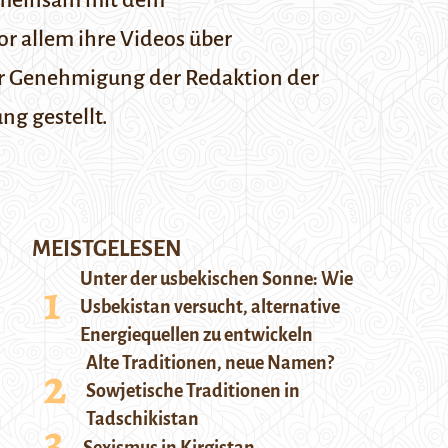
 gemeinsam mit dem
or allem ihre Videos über
her Genehmigung der Redaktion der
ng gestellt.
MEISTGELESEN
Unter der usbekischen Sonne: Wie
Usbekistan versucht, alternative
Energiequellen zu entwickeln
Alte Traditionen, neue Namen?
Sowjetische Traditionen in
Tadschikistan