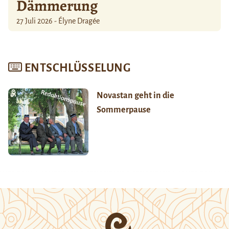
Dämmerung
27 Juli 2026 - Élyne Dragée
ENTSCHLÜSSELUNG
Novastan geht in die
Sommerpause