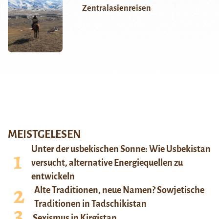
Zentralasienreisen
MEISTGELESEN
Unter der usbekischen Sonne: Wie Usbekistan
versucht, alternative Energiequellen zu
entwickeln
Alte Traditionen, neue Namen? Sowjetische
Traditionen in Tadschikistan
Sexismus in Kirgistan