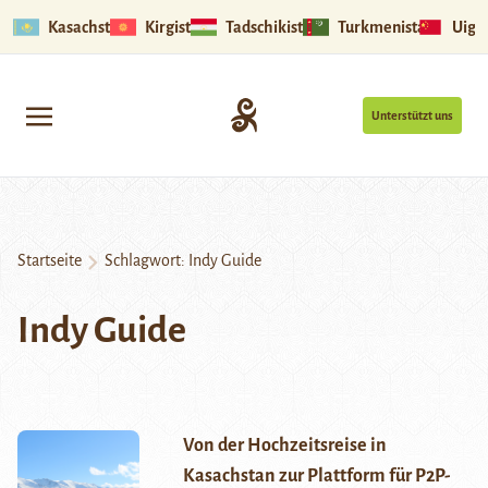
Kasachstan
Kirgistan
Tadschikistan
Turkmenistan
Uigu
Unterstützt uns
Startseite
Schlagwort:
Indy Guide
Indy Guide
Von der Hochzeitsreise in
Kasachstan zur Plattform für P2P-