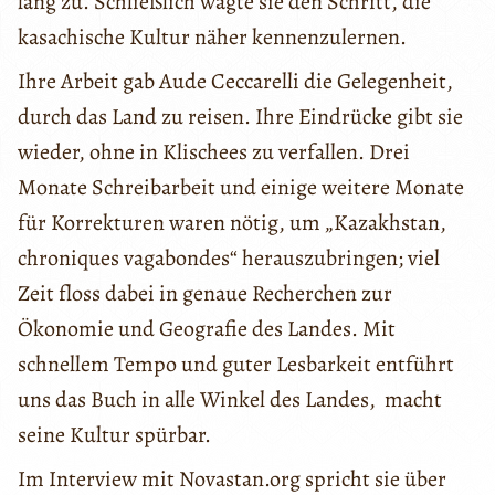
lang zu. Schließlich wagte sie den Schritt, die
kasachische Kultur näher kennenzulernen.
Ihre Arbeit gab Aude Ceccarelli die Gelegenheit,
durch das Land zu reisen. Ihre Eindrücke gibt sie
wieder, ohne in Klischees zu verfallen. Drei
Monate Schreibarbeit und einige weitere Monate
für Korrekturen waren nötig, um „Kazakhstan,
chroniques vagabondes“ herauszubringen; viel
Zeit floss dabei in genaue Recherchen zur
Ökonomie und Geografie des Landes. Mit
schnellem Tempo und guter Lesbarkeit entführt
uns das Buch in alle Winkel des Landes, macht
seine Kultur spürbar.
Im Interview mit Novastan.org spricht sie über