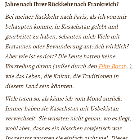
Jahre nach Ihrer Rückkehr nach Frankreich?
Bei meiner Rückkehr nach Paris, als ich von mir
behaupten konnte, in Kasachstan gelebt und
gearbeitet zu haben, schauten mich Viele mit
Erstaunen oder Bewunderung ant: Ach wirklich?
Aber wie ist es dort? Die Leute hatten keine
Vorstellung davon (außer durch den
Film Borat
…),
wie das Leben, die Kultur, die Traditionen in
diesem Land sein könnten.
Viele taten so, als käme ich vom Mond zurück.
Immer haben sie Kasachstan mit Usbekistan
verwechselt. Sie wussten nicht genau, wo es liegt,
wohl aber, dass es ein bisschen sowjetisch war.
Insgesamt wussten sie einfach nicht viel. Dieses