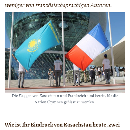
weniger von französischsprachigen Autoren.
Die Flaggen von Kasachstan und Frankreich sind bereit, für die
Nationalhymnen gehisst zu werden.
Wie ist Ihr Eindruck von Kasachstan heute, zwei