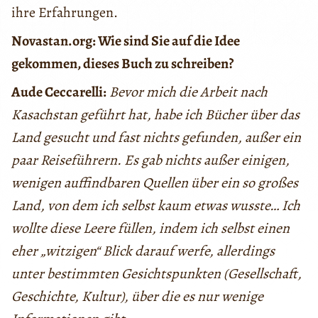
ihre Erfahrungen.
Novastan.org: Wie sind Sie auf die Idee
gekommen, dieses Buch zu schreiben?
Aude Ceccarelli:
Bevor mich die Arbeit nach
Kasachstan geführt hat, habe ich Bücher über das
Land gesucht und fast nichts gefunden, außer ein
paar Reiseführern. Es gab nichts außer einigen,
wenigen auffindbaren Quellen über ein so großes
Land, von dem ich selbst kaum etwas wusste… Ich
wollte diese Leere füllen, indem ich selbst einen
eher „witzigen“ Blick darauf werfe, allerdings
unter bestimmten Gesichtspunkten (Gesellschaft,
Geschichte, Kultur), über die es nur wenige