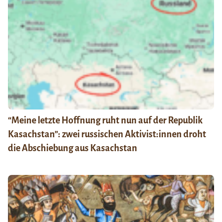
“Meine letzte Hoffnung ruht nun auf der Republik
Kasachstan”: zwei russischen Aktivist:innen droht
die Abschiebung aus Kasachstan