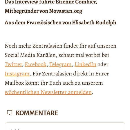
Das Interview führte Etienne Combier,
Mitbegründer von Novastan.org
Aus dem Französischen von Elisabeth Rudolph
Noch mehr Zentralasien findet Ihr auf unseren
Social Media Kanälen, schaut mal vorbei bei
Twitter
,
Facebook
,
Telegram
,
LinkedIn
oder
Instagram
. Für Zentralasien direkt in Eurer
Mailbox könnt ihr Euch auch zu unserem
wöchentlichen Newsletter anmelden
.
KOMMENTARE