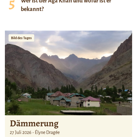
Wer ist der Aga Khan und wofür ist er
bekannt?
Bild des Tages
Dämmerung
27 Juli 2026 - Élyne Dragée