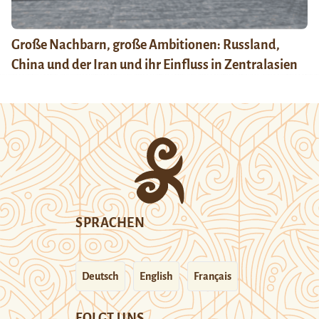
Große Nachbarn, große Ambitionen: Russland,
China und der Iran und ihr Einfluss in Zentralasien
SPRACHEN
Deutsch
English
Français
FOLGT UNS