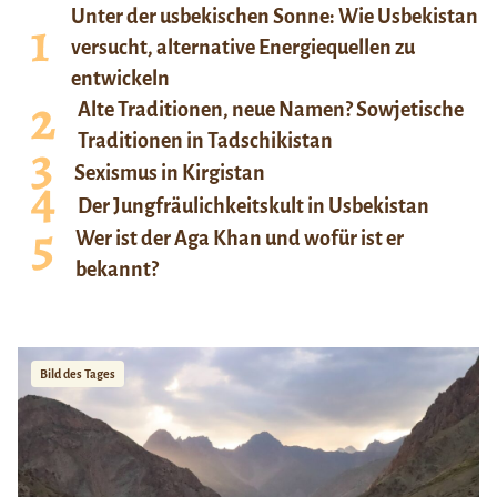
Unter der usbekischen Sonne: Wie Usbekistan
versucht, alternative Energiequellen zu
entwickeln
Alte Traditionen, neue Namen? Sowjetische
Traditionen in Tadschikistan
Sexismus in Kirgistan
Der Jungfräulichkeitskult in Usbekistan
Wer ist der Aga Khan und wofür ist er
bekannt?
Bild des Tages