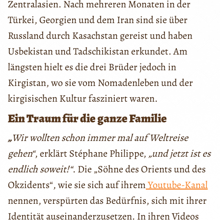
Zentralasien. Nach mehreren Monaten in der
Türkei, Georgien und dem Iran sind sie über
Russland durch Kasachstan gereist und haben
Usbekistan und Tadschikistan erkundet. Am
längsten hielt es die drei Brüder jedoch in
Kirgistan, wo sie vom Nomadenleben und der
kirgisischen Kultur fasziniert waren.
Ein Traum für die ganze Familie
„
Wir wollten schon immer mal auf Weltreise
gehen“
, erklärt Stéphane Philippe,
„und jetzt ist es
endlich soweit!“
. Die „Söhne des Orients und des
Okzidents“, wie sie sich auf ihrem
Youtube-Kanal
nennen, verspürten das Bedürfnis, sich mit ihrer
Identität auseinanderzusetzen. In ihren Videos