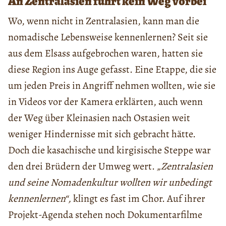
An Zentralasien führt kein Weg vorbei
Wo, wenn nicht in Zentralasien, kann man die
nomadische Lebensweise kennenlernen? Seit sie
aus dem Elsass aufgebrochen waren, hatten sie
diese Region ins Auge gefasst. Eine Etappe, die sie
um jeden Preis in Angriff nehmen wollten, wie sie
in Videos vor der Kamera erklärten, auch wenn
der Weg über Kleinasien nach Ostasien weit
weniger Hindernisse mit sich gebracht hätte.
Doch die kasachische und kirgisische Steppe war
den drei Brüdern der Umweg wert.
„Zentralasien
und seine Nomadenkultur wollten wir unbedingt
kennenlernen“,
klingt es fast im Chor. Auf ihrer
Projekt-Agenda stehen noch Dokumentarfilme