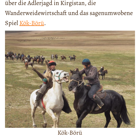
über die Adlerjagd in Kirgistan, die
Wanderweidewirtschaft und das sagenumwobene
Spiel
Kök-Börü
.
Kök-Börü