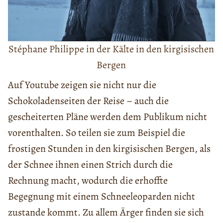
Stéphane Philippe in der Kälte in den kirgisischen
Bergen
Auf Youtube zeigen sie nicht nur die
Schokoladenseiten der Reise – auch die
gescheiterten Pläne werden dem Publikum nicht
vorenthalten. So teilen sie zum Beispiel die
frostigen Stunden in den kirgisischen Bergen, als
der Schnee ihnen einen Strich durch die
Rechnung macht, wodurch die erhoffte
Begegnung mit einem Schneeleoparden nicht
zustande kommt. Zu allem Ärger finden sie sich