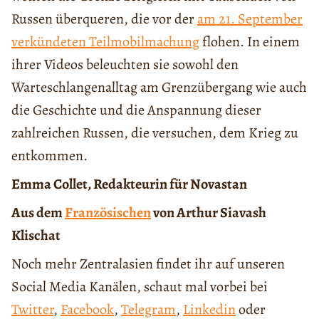
Russen überqueren, die vor der
am 21. September
verkündeten Teilmobilmachung
flohen. In einem
ihrer Videos beleuchten sie sowohl den
Warteschlangenalltag am Grenzübergang wie auch
die Geschichte und die Anspannung dieser
zahlreichen Russen, die versuchen, dem Krieg zu
entkommen.
Emma Collet, Redakteurin für Novastan
Aus dem
Französischen
von Arthur Siavash
Klischat
Noch mehr Zentralasien findet ihr auf unseren
Social Media Kanälen, schaut mal vorbei bei
Twitter
,
Facebook
,
Telegram
,
Linkedin
oder