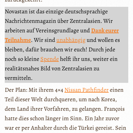
Novastan ist das einzige deutschsprachige
Nachrichtenmagazin über Zentralasien. Wir
arbeiten auf Vereinsgrundlage und
Dank eurer
Teilnahme
. Wir sind
unabhängig
und wollen es
bleiben, dafür brauchen wir euch! Durch jede
noch so kleine
Spende
helft ihr uns, weiter ein
realitätsnahes Bild von Zentralasien zu
vermitteln.
Der Plan: Mit ihrem 4×4
Nissan Pathfinder
einen
Teil dieser Welt durchqueren, um nach Korea,
dem Land ihrer Vorfahren, zu gelangen. François
hatte dies schon länger im Sinn. Ein Jahr zuvor
war er per Anhalter durch die Türkei gereist. Sein