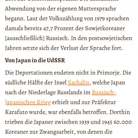
Abwendung von der eigenen Muttersprache
begann. Laut der Volkszählung von 1979 sprachen
damals bereits 47,7 Prozent der Sowjetkoreaner
[ausschließlich] Russisch. In den postsowjetischen
Jahren setzte sich der Verlust der Sprache fort.
Von Japan in die UdSSR
Die Deportationen endeten nicht in Primorje. Die
südliche Hälfte der Insel
Sachalin
, welche Japan
nach der Niederlage Russlands im
Russisch-
Japanischen Krieg
erhielt und zur Präfektur
Karafuto wurde, war ebenfalls betroffen. Dorthin
trieben die Japaner zwischen 1939 und 1945 60.000
Koreaner zur Zwangsarbeit, von denen die