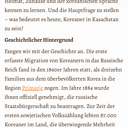
Heimat, Zuhause und der koreanischen Sprache
kennen zu lernen. Und die Hauptfrage zu stellen
– was bedeutet es heute, Koreaner in Kasachstan
zu sein?
Geschichtlicher Hintergrund
Fangen wir mit der Geschichte an. Die erste
erfasste Migration von Koreanern in das Russische
Reich fand in den 1860er Jahren statt, als dreizehn
Familien aus dem überbevölkerten Korea in die
Region
Primorje
zogen. Im Jahre 1884 wurde
ihnen offiziell genehmigt, die russische
Staatsbürgerschaft zu beantragen. Zur Zeit der
ersten sowjetischen Volkszählung lebten 87.000
Koreaner im Land, die überwiegende Mehrheit