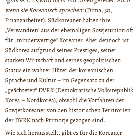
ignoriert. Es wird nicht mit ihnen geredet. Auch
wenn sie Koreanisch sprechen“
(Dima, 30,
Finanzarbeiter). Südkoreaner halten ihre
„Verwandten“ aus der ehemaligen Sowjetunion oft
für „minderwertige“ Koreaner. Aber dennoch ist
Südkorea aufgrund seines Prestiges, seiner
starken Wirtschaft und seines geopolitischen
Status ein wahrer Hüter der koreanischen
Sprache und Kultur – im Gegensatz zu der
„geächteten“ DVRK (Demokratische Volksrepublik
Korea – Nordkorea), obwohl die Vorfahren der
Sowjetkoreaner von den historischen Territorien
der DVRK nach Primorje gezogen sind.
Wie sich herausstellt, gibt es für die Koreaner