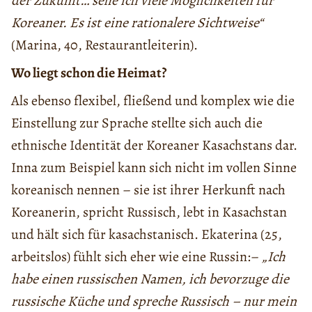
der Zukunft… sehe ich viele Möglichkeiten für
Koreaner. Es ist eine rationalere Sichtweise“
(Marina, 40, Restaurantleiterin).
Wo liegt schon die Heimat?
Als ebenso flexibel, fließend und komplex wie die
Einstellung zur Sprache stellte sich auch die
ethnische Identität der Koreaner Kasachstans dar.
Inna zum Beispiel kann sich nicht im vollen Sinne
koreanisch nennen – sie ist ihrer Herkunft nach
Koreanerin, spricht Russisch, lebt in Kasachstan
und hält sich für kasachstanisch. Ekaterina (25,
arbeitslos) fühlt sich eher wie eine Russin:–
„Ich
habe einen russischen Namen, ich bevorzuge die
russische Küche und spreche Russisch – nur mein