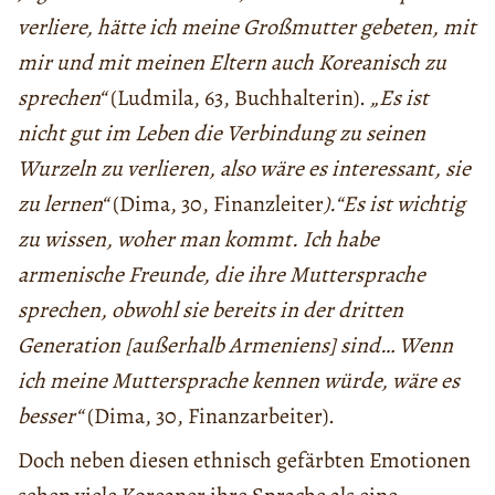
verliere, hätte ich meine Großmutter gebeten, mit
mir und mit meinen Eltern auch Koreanisch zu
sprechen“
(Ludmila, 63, Buchhalterin).
„Es ist
nicht gut im Leben die Verbindung zu seinen
Wurzeln zu verlieren, also wäre es interessant, sie
zu lernen“
(Dima, 30, Finanzleiter
).“Es ist wichtig
zu wissen, woher man kommt. Ich habe
armenische Freunde, die ihre Muttersprache
sprechen, obwohl sie bereits in der dritten
Generation [außerhalb Armeniens] sind… Wenn
ich meine Muttersprache kennen würde, wäre es
besser“
(Dima, 30, Finanzarbeiter).
Doch neben diesen ethnisch gefärbten Emotionen