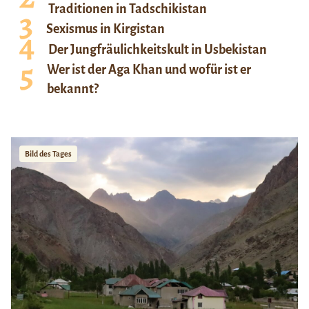
Traditionen in Tadschikistan
Sexismus in Kirgistan
Der Jungfräulichkeitskult in Usbekistan
Wer ist der Aga Khan und wofür ist er
bekannt?
Bild des Tages