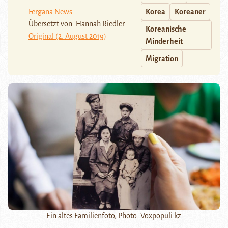
Fergana News
Korea
Koreaner
Übersetzt von: Hannah Riedler
Koreanische
Original (2. August 2019)
Minderheit
Migration
Ein altes Familienfoto, Photo: Voxpopuli.kz