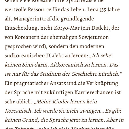
sehen viele Koreaner ihre Sprache als eine
wertvolle Ressource für das Leben. Lena (35 Jahre
alt, Managerin) traf die grundlegende
Entscheidung, nicht Koryo-Mar (ein Dialekt, der
von Koreanern der ehemaligen Sowjetunion
gesprochen wird), sondern den modernen
südkoreanischen Dialekt zu lernen:
„Ich sehe
keinen Sinn darin, Altkoreanisch zu lernen. Das
ist nur für das Studium der Geschichte nützlich.“
Ein pragmatischer Ansatz und die Verknüpfung
der Sprache mit zukünftigen Karrierechancen ist
sehr üblich.
„Meine Kinder lernen kein
Koreanisch. Ich werde sie nicht zwingen… Es gibt
keinen Grund, die Sprache jetzt zu lernen. Aber in