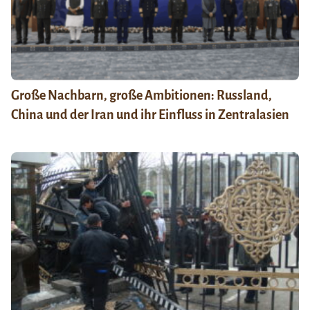
Große Nachbarn, große Ambitionen: Russland,
China und der Iran und ihr Einfluss in Zentralasien