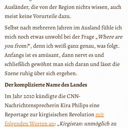
Ausländer, die von der Region nichts wissen, auch
meist keine Vorurteile dazu.
Selbst nach mehreren Jahren im Ausland fühle ich
mich noch etwas unwohl bei der Frage „
Where are
you from?
“, denn ich weiß ganz genau, was folgt.
Anfangs ist es amüsant, dann nervt es und
schließlich gewöhnt man sich daran und lässt die
Szene ruhig über sich ergehen.
Der komplizierte Name des Landes
Im Jahr 2010 kündigte die CNN-
Nachrichtensprecherin Kira Philips eine
Reportage zur kirgisischen Revolution
mit
folgenden Worten an
: „
Kirgistan: unmöglich zu