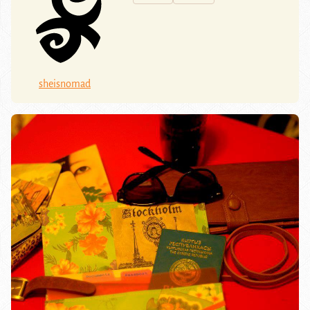
sheisnomad