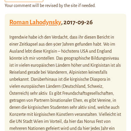
Your comment will be revised by the site if needed.
Roman Lahodynsky
,
2017-09-26
Irgendwie habe ich den Verdacht, dass ihr diesen Bericht in
einer Zeitkapsel aus den 90er Jahren gefunden habt. Wo im
Ausland lebt diese Kirgisin – höchstens USA und England
könnte ich mir vorstellen. Das geographische Bildungsniveau
ist in vielen europäischen Ländern höher und Kirgisistan ist als
Reiseland gerade bei Wanderern, Alpinisten keinesfalls
unbekannt. Darüberhinaus ist die kirgisische Diaspora in
vielen europäischen Ländern (Deutschland, Schweiz,
Österreich) sehr aktiv. Es gibt Freundschaftsgesellschaften,
getragen von Partnern binationaler Ehen, es gibt Vereine, in
denen die kirgisischen Studenten sehr aktiv sind, welche auch
Konzerte mit kirgisischen Künstlern veranstalten. Vielleicht ist
die UN Stadt Wien im Vorteil, da hier das Norus Fest von
mehreren Nationen gefeiert wird und da hier jedes Jahr ein