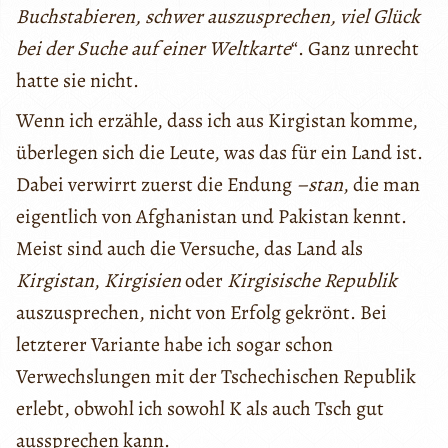
Buchstabieren, schwer auszusprechen, viel Glück
bei der Suche auf einer Weltkarte
“. Ganz unrecht
hatte sie nicht.
Wenn ich erzähle, dass ich aus Kirgistan komme,
überlegen sich die Leute, was das für ein Land ist.
Dabei verwirrt zuerst die Endung
–stan
, die man
eigentlich von Afghanistan und Pakistan kennt.
Meist sind auch die Versuche, das Land als
Kirgistan
,
Kirgisien
oder
Kirgisische Republik
auszusprechen, nicht von Erfolg gekrönt. Bei
letzterer Variante habe ich sogar schon
Verwechslungen mit der Tschechischen Republik
erlebt, obwohl ich sowohl K als auch Tsch gut
aussprechen kann.