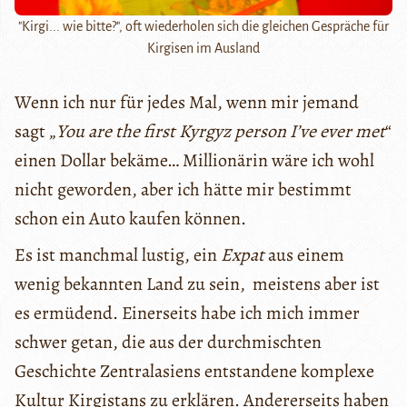
"Kirgi... wie bitte?", oft wiederholen sich die gleichen Gespräche für
Kirgisen im Ausland
Wenn ich nur für jedes Mal, wenn mir jemand
sagt „
You are the first Kyrgyz person I’ve ever met
“
einen Dollar bekäme… Millionärin wäre ich wohl
nicht geworden, aber ich hätte mir bestimmt
schon ein Auto kaufen können.
Es ist manchmal lustig, ein
Expat
aus einem
wenig bekannten Land zu sein, meistens aber ist
es ermüdend. Einerseits habe ich mich immer
schwer getan, die aus der durchmischten
Geschichte Zentralasiens entstandene komplexe
Kultur Kirgistans zu erklären. Andererseits haben