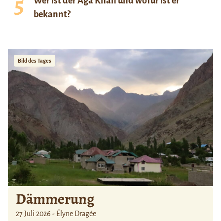
Wer ist der Aga Khan und wofür ist er
bekannt?
Bild des Tages
Dämmerung
27 Juli 2026 - Élyne Dragée