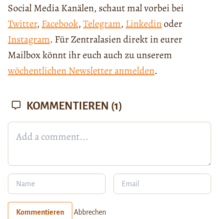
Social Media Kanälen, schaut mal vorbei bei
Twitter
,
Facebook
,
Telegram
,
Linkedin
oder
Instagram
. Für Zentralasien direkt in eurer
Mailbox könnt ihr euch auch zu unserem
wöchentlichen Newsletter anmelden
.
KOMMENTIEREN
(1)
Kommentieren
Abbrechen