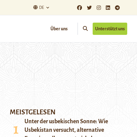
DE
Über uns
Unterstützt uns
MEISTGELESEN
Unter der usbekischen Sonne: Wie
Usbekistan versucht, alternative