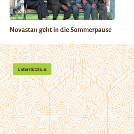
Novastan geht in die Sommerpause
Unterstützt uns
n