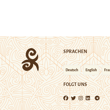
SPRACHEN
Deutsch
English
Fra
FOLGT UNS