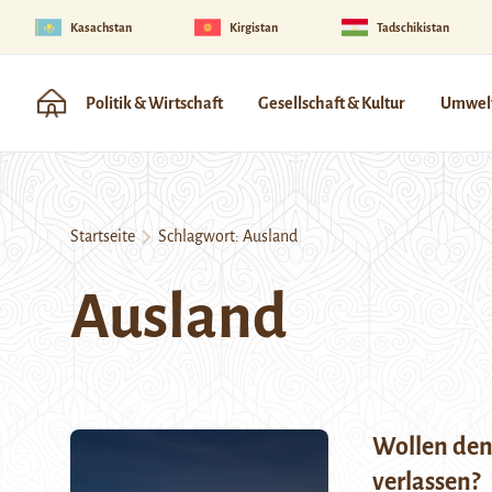
Kasachstan
Kirgistan
Tadschikistan
Politik & Wirtschaft
Gesellschaft & Kultur
Umwelt
Startseite
Schlagwort:
Ausland
Ausland
Wollen den
verlassen?