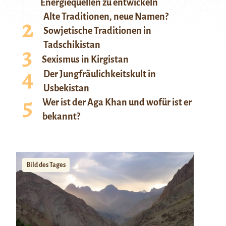
Energiequellen zu entwickeln
Alte Traditionen, neue Namen?
Sowjetische Traditionen in
Tadschikistan
Sexismus in Kirgistan
Der Jungfräulichkeitskult in
Usbekistan
Wer ist der Aga Khan und wofür ist er
bekannt?
Bild des Tages