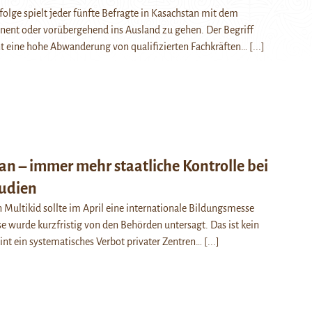
olge spielt jeder fünfte Befragte in Kasachstan mit dem
ent oder vorübergehend ins Ausland zu gehen. Der Begriff
nt eine hohe Abwanderung von qualifizierten Fachkräften…
[...]
an – immer mehr staatliche Kontrolle bei
udien
ultikid sollte im April eine internationale Bildungsmesse
se wurde kurzfristig von den Behörden untersagt. Das ist kein
heint ein systematisches Verbot privater Zentren…
[...]