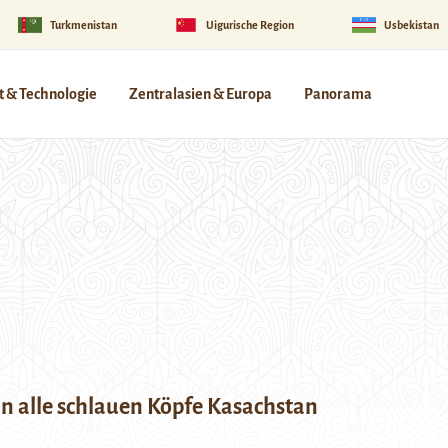
Turkmenistan
Uigurische Region
Usbekistan
 & Technologie
Zentralasien & Europa
Panorama
n alle schlauen Köpfe Kasachstan