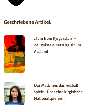
Geschriebene Artikel:
„I am from Kyrgyzstan“ –
Zeugnisse einer Kirgisin im
Ausland
Das Mädchen, das Fußball
spielt – Über eine kirgisische
Nationalspielerin